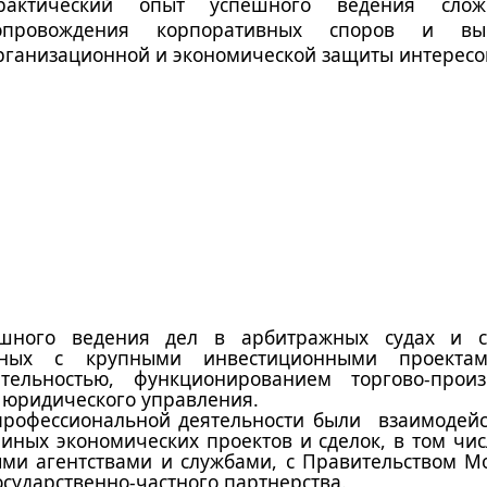
рактический опыт успешного ведения слож
опровождения корпоративных споров и выс
рганизационной и экономической защиты интересов
шного ведения дел в арбитражных судах и с
нных с крупными инвестиционными проектами
ятельностью, функционированием торгово-прои
юридического управления.
рофессиональной деятельности были взаимодейст
ных экономических проектов и сделок, в том чи
ми агентствами и службами, с Правительством М
сударственно-частного партнерства.