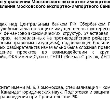
о управления Московского экспортно-импортног
вления Московского экспортно-импортного банк
удах над Центральным банком РФ, Сбербанком 
 судебные дела по защите имущественных интерес
 финансово-экономических структур. Участвовал
орах, направленных на противодействие рейдерск
разным правовым ситуациям), подавляющее большин
ых разбирательств изначально была сложная прав
ждение проектов во взаимодействии с круп
й», ОКБ имени Сухого, ГНПЦ «Звезда-Стрела», АНТ
итет имени М. В. Ломоносова, специализация – ко
 Кандидат юридических наук. Подготовка и защита
правоведения при Правительстве РФ.