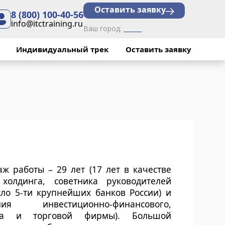
Оставить заявку
8 (800) 100-40-56
info@itctraining.ru
Ваш город:
______
Индивидуальный трек
Оставить заявку
ж работы – 29 лет (17 лет в качестве
холдинга, советника руководителей
сло 5-ти крупнейших банков России) и
я инвестиционно-финансового,
инга и торговой фирмы). Большой