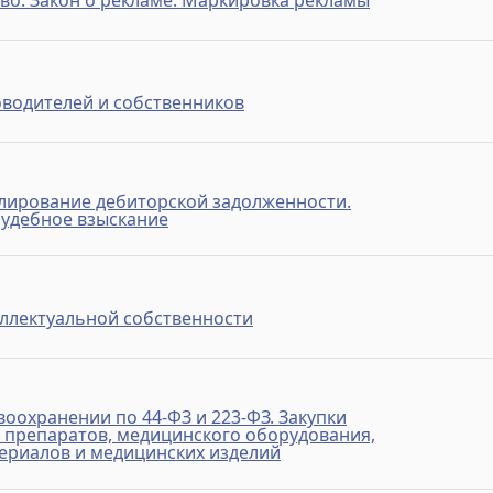
во. Закон о рекламе. Маркировка рекламы
оводителей и собственников
лирование дебиторской задолженности.
судебное взыскание
ллектуальной собственности
воохранении по 44-ФЗ и 223-ФЗ. Закупки
 препаратов, медицинского оборудования,
ериалов и медицинских изделий