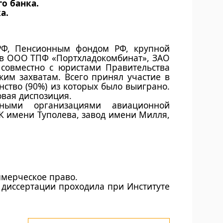
о банка.
а.
РФ, Пенсионным фондом РФ, крупной
ов ООО ТПФ «Портхладокомбинат», ЗАО
 совместно с юристами Правительства
им захватам. Всего принял участие в
ство (90%) из которых было выиграно.
овая диспозиция.
ными организациями авиационной
К имени Туполева, завод имени Милля,
ммерческое право.
 диссертации проходила при Институте