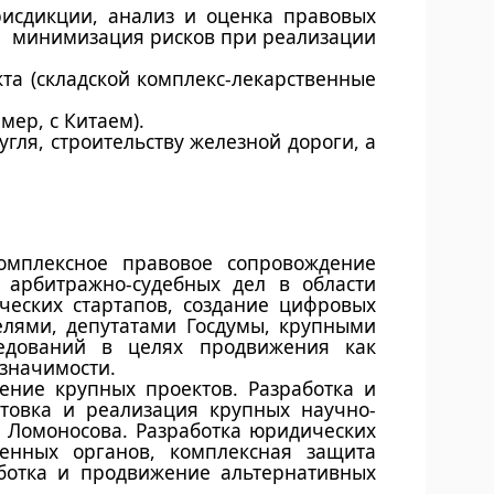
рисдикции, анализ и оценка правовых
к, минимизация рисков при реализации
та (складской комплекс-лекарственные
ер, с Китаем).
гля, строительству железной дороги, а
мплексное правовое сопровождение
 арбитражно-судебных дел в области
еских стартапов, создание цифровых
лями, депутатами Госдумы, крупными
ледований в целях продвижения как
 значимости.
ение крупных проектов. Разработка и
товка и реализация крупных научно-
. Ломоносова. Разработка юридических
венных органов, комплексная защита
аботка и продвижение альтернативных