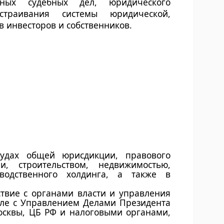
ных судебных дел, юридического
траивания системы юридической,
 инвесторов и собственников.
удах общей юрисдикции, правового
, строительством, недвижимостью,
зводственного холдинга, а также в
вие с органами власти и управления
сле с Управлением Делами Президента
осквы, ЦБ РФ и налоговыми органами,