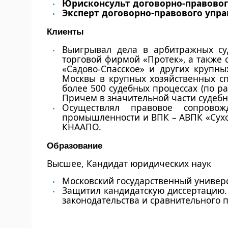
Юрисконсульт договорно-правовог
Эксперт договорно-правового упра
Клиенты
Выигрывал дела в арбитражных с
торговой фирмой «Протек», а также
«Садово-Спасское»
и других крупных
Москвы в крупных хозяйственных сп
более 500 судебных процессах (по 
Причем в значительной части судебн
Осуществлял правовое сопрово
промышленности и ВПК – АВПК «Сухо
КНААПО.
Образование
Высшее, Кандидат юридических наук
Московский государственный универс
Защитил кандидатскую диссертацию.
законодательства и сравнительного 