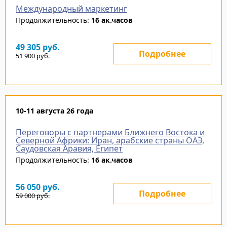
Международный маркетинг
Продолжительность:
16 ак.часов
49 305
руб.
Подробнее
51 900
руб.
10-11 августа 26 года
Переговоры с партнерами Ближнего Востока и
Северной Африки: Иран, арабские страны ОАЭ,
Саудовская Аравия, Египет
Продолжительность:
16 ак.часов
56 050
руб.
Подробнее
59 000
руб.