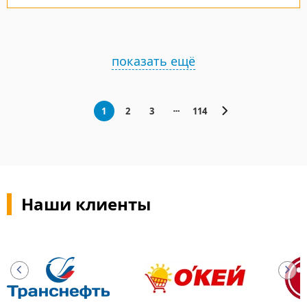
показать ещё
1
2
3
114
Наши клиенты