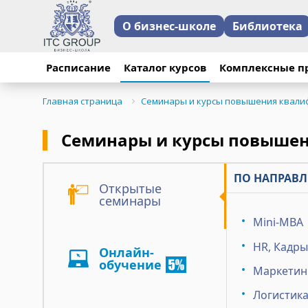
О бизнес-школе
Библиотека
Расписание
Каталог курсов
Комплексные п
Главная страница
Семинары и курсы повышения квали
Семинары и курсы повыше
ПО НАПРАВЛ
Открытые
семинары
Mini-MBA
HR, Кадры
Онлайн-
обучение
Маркетинг
Логистика