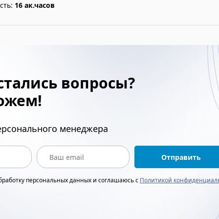
сть:
16 ак.часов
стались вопросы?
ожем!
персонального менеджера
Отправить
обработку персональных данных и соглашаюсь с
Политикой конфиденциал