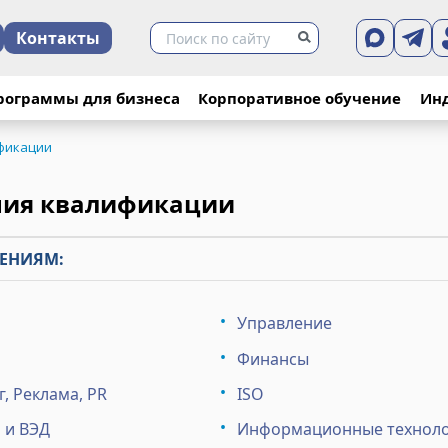
Контакты
рограммы для бизнеса
Корпоративное обучение
Ин
фикации
ния квалификации
ЕНИЯМ:
Управление
Финансы
, Реклама, PR
ISO
 и ВЭД
Информационные технол