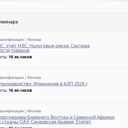
еминара
валификации | Москва
С. Учет НДС. Налоговые риски. Система
ости товаров
сть:
16 ак.часов
валификации | Москва
производство. Изменения в КДП 2026 г
сть:
16 ак.часов
валификации | Москва
партнерами Ближнего Востока и Северной Африки:
 страны ОАЭ, Саудовская Аравия, Египет