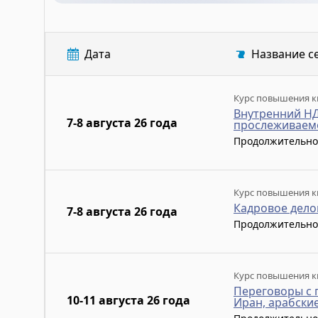
Дата
Название с
Курс повышения к
Внутренний НД
7-8 августа 26 года
прослеживаем
Продолжительно
Курс повышения к
Кадровое дело
7-8 августа 26 года
Продолжительно
Курс повышения к
Переговоры с 
10-11 августа 26 года
Иран, арабские