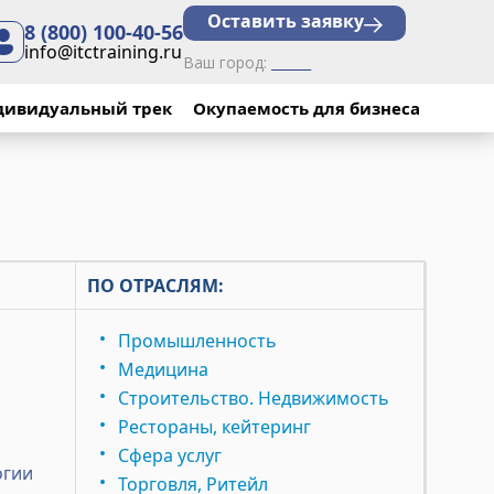
Оставить заявку
8 (800) 100-40-56
info@itctraining.ru
Ваш город:
______
дивидуальный трек
Окупаемость для бизнеса
ПО ОТРАСЛЯМ:
Промышленность
Медицина
Строительство. Недвижимость
Рестораны, кейтеринг
Сфера услуг
огии
Торговля, Ритейл