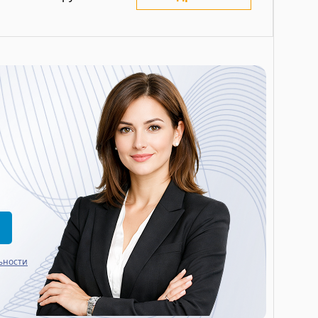
ьности