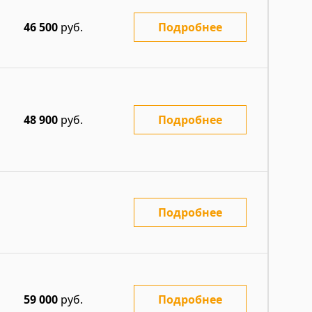
46 500
руб.
Подробнее
48 900
руб.
Подробнее
Подробнее
59 000
руб.
Подробнее