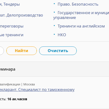
и, Тендеры
Право. Безопасность
Государственное и муниц
ат. Делопроизводство
управление
 переговоры
Тренинги на английском
ые тренинги
НКО
еминара
валификации | Москва
кларант. Специалист по таможенному
сть:
16 ак.часов