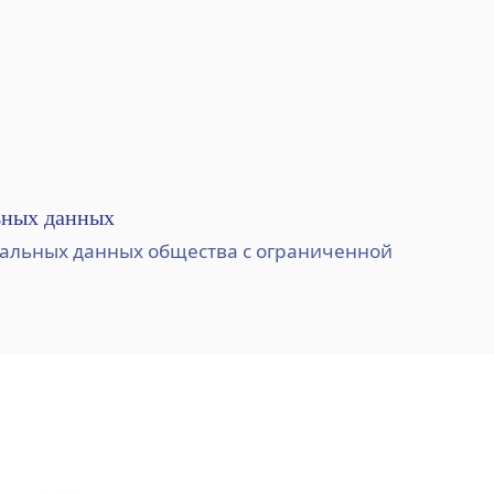
ьных данных
альных данных общества с ограниченной