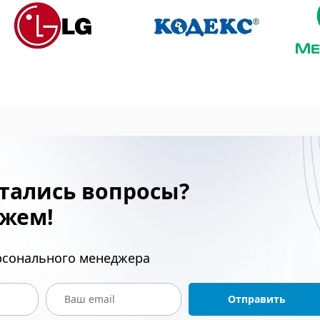
тались вопросы?
жем!
ерсонального менеджера
Отправить