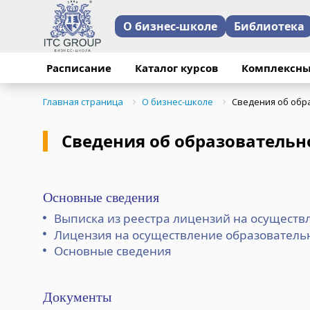
О бизнес-школе
Библиотека
Расписание
Каталог курсов
Комплексны
Главная страница
О бизнес-школе
Сведения об обр
Сведения об образовательн
Основные сведения
Выписка из реестра лицензий на осуществ
Лицензия на осуществление образователь
Основные сведения
Документы