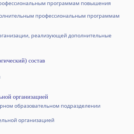
 профессиональным программам повышения
ополнительным профессиональным программам
рганизации, реализующей дополнительные
огический) состав
и
льной организацией
урном образовательном подразделении
тельной организацией