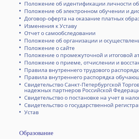
Положение об идентификации личности о
Положение об электронном обучении и ди
Договор-оферта на оказание платных обра
Изменения к Уставу
Отчет о самообследовании
Положение об организации и осуществлен
Положение о сайте
Положение о промежуточной и итоговой а
Положение о приеме, отчислении и восст
Правила внутреннего трудового распоряд
Правила внутреннего распорядка обучаю
Свидетельство Санкт-Петербургской Торг
надежных партнеров Российской Федерац
Свидетельство о постановке на учет в нал
Свидетельство о государственной регистр
Устав
Образование