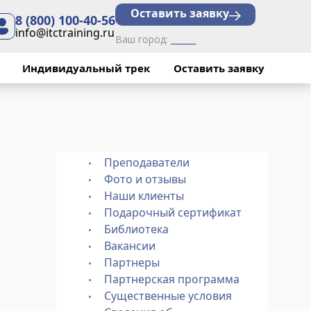
Оставить заявку
8 (800) 100-40-56
info@itctraining.ru
Ваш город:
______
Индивидуальный трек
Оставить заявку
Преподаватели
Фото и отзывы
Наши клиенты
Подарочный сертификат
Библиотека
Вакансии
Партнеры
Партнерская программа
Существенные условия