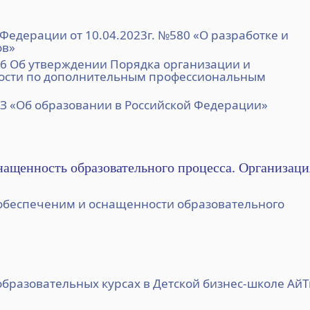
Федерации от 10.04.2023г. №580 «О разработке и
ов»
66 Об утверждении Порядка организации и
ности по дополнительным профессиональным
ФЗ «Об образовании в Российской Федерации»
нащенность образовательного процесса. Организаци
обеспеченим и оснащенности образовательного
образовательных курсах в Детской бизнес-школе Ай