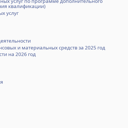
ных услуг по программе дополнительного
ния квалификации)
х услуг
деятельности
совых и материальных средств за 2025 год
ти на 2026 год
ся