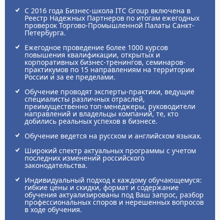
С 2016 года Бизнес-школа ITC Group включена в
Реестр Надежных Партнеров по итогам ежегодных
проверок Торгово-Промышленной Палаты Санкт-
Петербурга.
Ежегодное проведение более 1000 курсов
повышения квалификации, открытых и
корпоративных бизнес-тренингов, семинаров-
практикумов по 15 направлениям на территории
России и за ее пределами.
Обучение проводят эксперты-практики, ведущие
специалисты различных отраслей,
преимущественно топ-менеджеры, руководители
направлений и владельцы компаний, те, кто
добились реальных успехов в бизнесе.
Обучение ведется на русском и английском языках.
Широкий спектр актуальных программы с учетом
последних изменений российского
законодательства.
Индивидуальный подход к каждому обучающемуся:
гибкие цены и скидки, формат и содержание
обучения актуализированы под Ваш запрос, разбор
профессиональных споров и нерешенных вопросов
в ходе обучения.