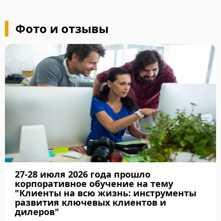
Образование: -
направленных на...
Подробнее
Kandidat prav. C
Подр
Фото и отзывы
27-28 июля 2026 года прошло
корпоративное обучение на тему
"Клиенты на всю жизнь: инструменты
развития ключевых клиентов и
дилеров"