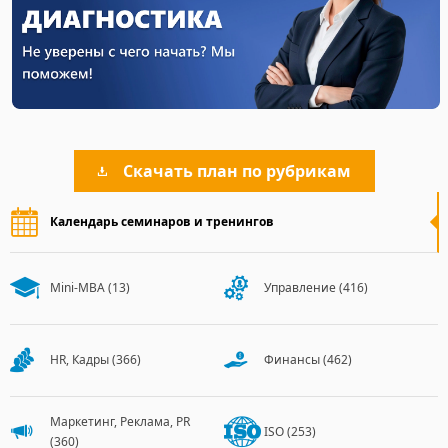
Все участники высоко о
подготовку и профессио
Скачать план по рубрикам
Календарь семинаров и тренингов
Mini-MBA
(13)
Управление
(416)
HR, Кадры
(366)
Финансы
(462)
Маркетинг, Реклама, PR
ISO
(253)
(360)