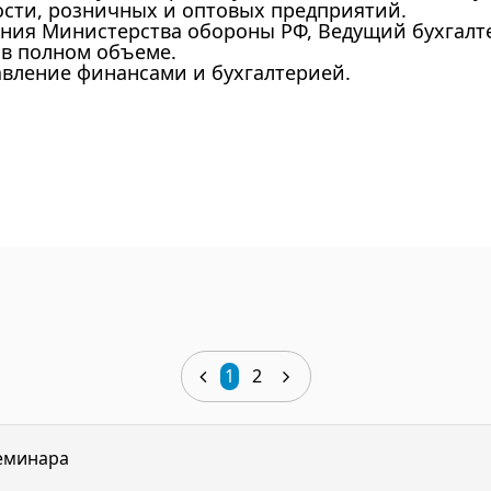
ти, розничных и оптовых предприятий.
ия Министерства обороны РФ, Ведущий бухгалтер
а в полном объеме.
авление финансами и бухгалтерией.
1
2
еминара