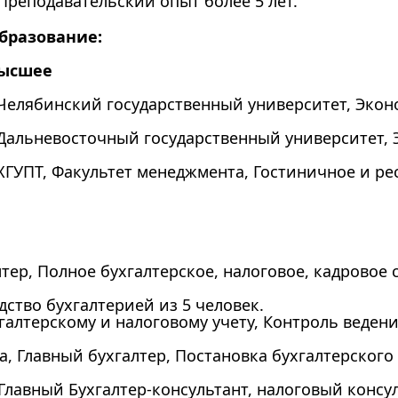
 Преподавательский опыт более 5 лет.
бразование:
ысшее
 Челябинский государственный университет, Эко
 Дальневосточный государственный университет, 
 ХГУПТ, Факультет менеджмента, Гостиничное и ре
лтер, Полное бухгалтерское, налоговое, кадрово
дство бухгалтерией из 5 человек.
хгалтерскому и налоговому учету, Контроль веден
 Главный бухгалтер, Постановка бухгалтерского и
 Главный Бухгалтер-консультант, налоговый консу