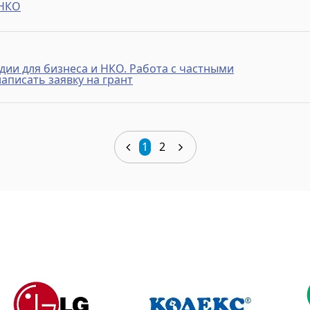
 НКО
дии для бизнеса и НКО. Работа с частными
аписать заявку на грант
1
2