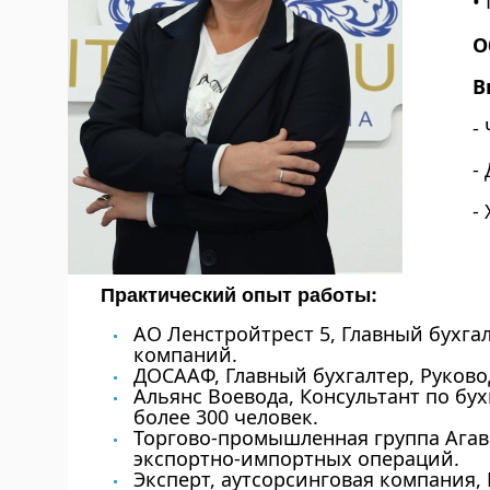
•
О
В
-
-
-
Практический опыт работы:
АО Ленстройтрест 5, Главный бухга
компаний.
ДОСААФ, Главный бухгалтер, Руково
Альянс Воевода, Консультант по бу
более 300 человек.
Торгово-промышленная группа Агава,
экспортно-импортных операций.
Эксперт, аутсорсинговая компания,