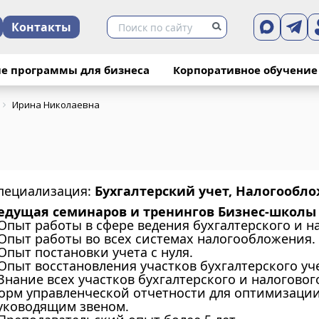
Контакты
е программы для бизнеса
Корпоративное обучение
Ирина Николаевна
пециализация:
Бухгалтерский учет, Налогообл
едущая семинаров и тренингов Бизнес-школы I
 Опыт работы в сфере ведения бухгалтерского и на
 Опыт работы во всех системах налогообложения.
 Опыт постановки учета с нуля.
 Опыт восстановления участков бухгалтерского уч
 Знание всех участков бухгалтерского и налоговог
орм управленческой отчетности для оптимизаци
уководящим звеном.