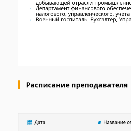
добывающей отрасли промышленнос
Департамент финансового обеспечен
налогового, управленческого, учет
Военный госпиталь, Бухгалтер, Упр
Расписание преподавателя
Дата
Название с