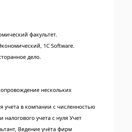
номический факультет.
Экономический, 1С Software.
сторанное дело.
е сопровождение нескольких
ия учета в компании с численностью
 налогового учета с нуля Учет
льтант, Ведение учёта фирм