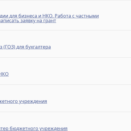
дии для бизнеса и НКО. Работа с частными
аписать заявку на грант
 (ГОЗ) для бухгалтера
 НКО
жетного учреждения
лтер бюджетного учреждения