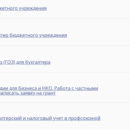
жетного учреждения
лтер бюджетного учреждения
 (ГОЗ) для бухгалтера
дии для бизнеса и НКО. Работа с частными
аписать заявку на грант
алтерский и налоговый учет в профсоюзной