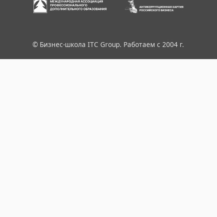
© Бизнес-школа ITC Group. Работаем с 2004 г.