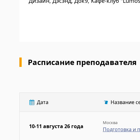
Дизайн, Дэсэнд, Док9, Кафе-клуб "Lumo
Расписание преподавателя
Дата
Название с
Москва
10-11 августа 26 года
Подготовка и 