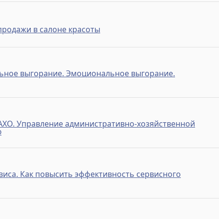
родажи в салоне красоты
ьное выгорание. Эмоциональное выгорание.
АХО. Управление административно-хозяйственной
ю
виса. Как повысить эффективность сервисного