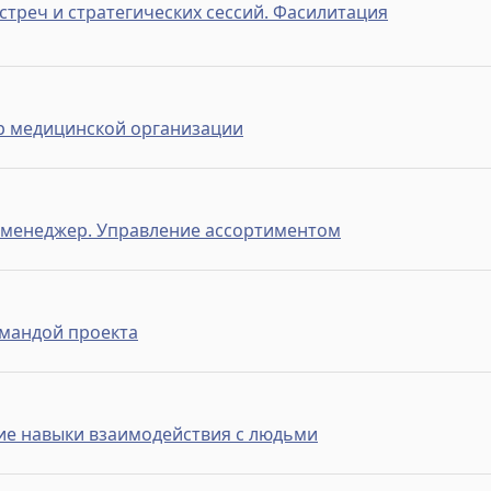
стреч и стратегических сессий. Фасилитация
р медицинской организации
менеджер. Управление ассортиментом
мандой проекта
ибкие навыки взаимодействия с людьми