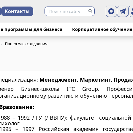
Контакты
е программы для бизнеса
Корпоративное обучение
Павел Александрович
пециализация:
Менеджмент, Маркетинг, Прода
ренер Бизнес-школы ITC Group. Професси
рганизационному развитию и обучению персонал
бразование:
988 – 1992 ЛГУ (ЛВВПУ): факультет социальной
сихолог.
995 – 1997 Российская академия государств