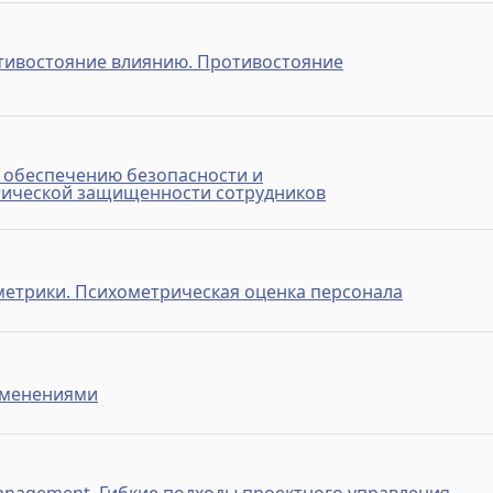
тивостояние влиянию. Противостояние
 обеспечению безопасности и
тической защищенности сотрудников
етрики. Психометрическая оценка персонала
зменениями