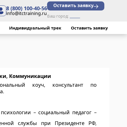
Оставить заявку
8 (800) 100-40-56
info@itctraining.ru
Ваш город:
______
Индивидуальный трек
Оставить заявку
жи, Коммуникации
ональный коуч, консультант по
а.
 психологии – социальный педагог –
енной службы при Президенте РФ,