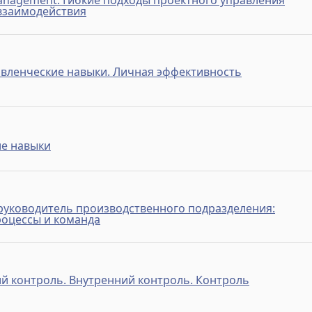
 Management. Гибкие подходы проектного управления
взаимодействия
авленческие навыки. Личная эффективность
е навыки
уководитель производственного подразделения:
роцессы и команда
й контроль. Внутренний контроль. Контроль