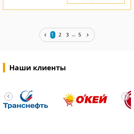
...
1
2
3
5
Наши клиенты