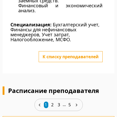
заемных средств.
Финансовый и экономический
анализ.
Специализация:
Бухгалтерский учет,
Финансы для нефинансовых
менеджеров, Учет затрат,
Налогообложение, МСФО.
К списку преподавателей
Расписание преподавателя
...
1
2
3
5