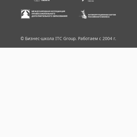
© Бизнес-школа ITC Group. Работаем с 2004 г.