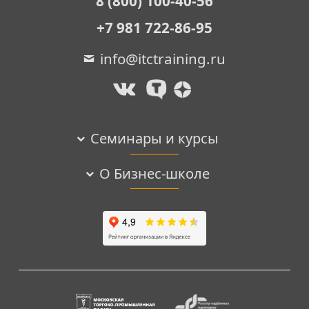
8 (800) 100-40-56
+7 981 722-86-95
info@itctraining.ru
Семинары и курсы
О Бизнес-школе