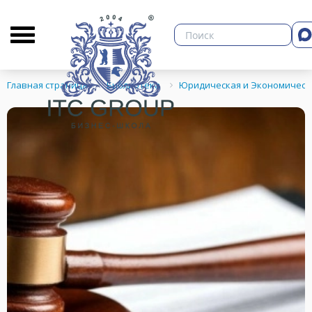
О бизнес-школе
Библиотека
Кон
Главная страница
Библиотека
Юридическая и Экономическ
ЗНЕСА