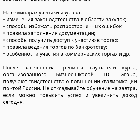
На семинарах ученики изучают:
• изменения законодательства в области закупок;
• способы избежать распространенных ошибок;
• правила заполнения документации;
• способы получить доступ к участию в торгах;
• правила ведения торгов по банкротству;
• особенности участия в коммерческих торгах и др.
После завершения тренинга слушатели курса,
организованного Бизнес-школой ITC Group,
получают свидетельство о повышении квалификации
почтой России. Не откладывайте обучение на завтра,
если можно повысить успех и увеличить доход
сегодня.