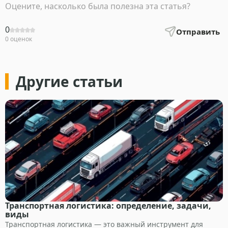
Оцените, насколько была полезна эта статья?
0
Отправить
0 оценок
Другие статьи
Транспортная логистика: определение, задачи,
виды
Транспортная логистика — это важный инструмент для