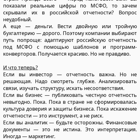
показали реальные цифры по МСФО, то зачем
скрывали их в российской отчетности? Вопрос
неудобный.
А еще — деньги. Вести двойную или тройную
бухгалтерию — дорого. Поэтому компании выбирают
путь попроще: адаптируют российскую отчетность
под МСФО с помощью шаблонов и программ-
конверторов. Получается красиво. Но не правдиво.
И что теперь?
Если вы инвестор — отчетность важна. Но не
решающая. Надо смотреть глубже. Анализировать
связи, изучать структуру, искать несоответствия.
Если вы бизнес — публиковать честную отчетность
невыгодно. Пока. Пока в стране не сформировалась
культура доверия и защиты бизнеса. Пока искажение
отчетности — это инструмент, а не риск.
Если вы аналитик — будьте осторожны. Финансовые
документы — это не истина. Это интерпретация.
Иногда — маркетинг.