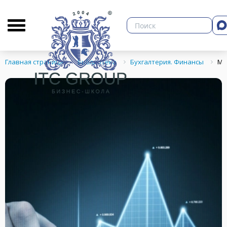
О бизнес-школе
Библиотека
Кон
Главная страница
Библиотека
Бухгалтерия. Финансы
Ме
ЗНЕСА