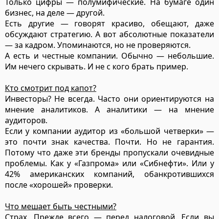
Только цифры — полумифические. На бумаге один
бизнес, на деле — другой.
Есть другие — говорят красиво, обещают, даже
обсуждают стратегию. А вот абсолютные показатели
— за кадром. Упоминаются, но не проверяются.
А есть и честные компании. Обычно — небольшие.
Им нечего скрывать. И не с кого брать пример.
Кто смотрит под капот?
Инвесторы? Не всегда. Часто они ориентируются на
мнение аналитиков. А аналитики — на мнение
аудиторов.
Если у компании аудитор из «большой четверки» —
это почти знак качества. Почти. Но не гарантия.
Потому что даже эти бренды пропускали очевидные
проблемы. Как у «Газпрома» или «Сибнефти». Или у
42% американских компаний, обанкротившихся
после «хорошей» проверки.
Что мешает быть честными?
Страх. Прежде всего — перед налоговой. Если вы