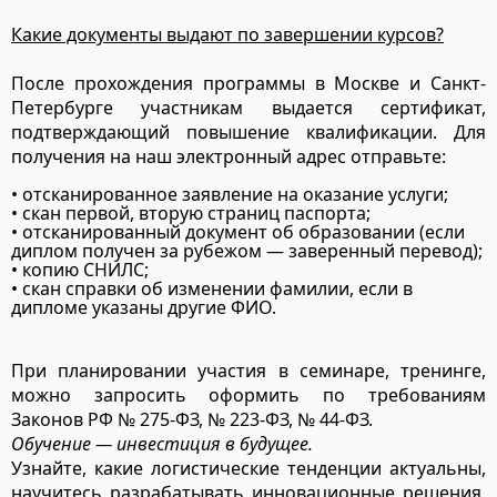
Какие документы выдают по завершении курсов?
После прохождения программы в Москве и Санкт-
Петербурге участникам выдается сертификат,
подтверждающий повышение квалификации. Для
получения на наш электронный адрес отправьте:
• отсканированное заявление на оказание услуги;
• скан первой, вторую страниц паспорта;
• отсканированный документ об образовании (если
диплом получен за рубежом — заверенный перевод);
• копию СНИЛС;
• скан справки об изменении фамилии, если в
дипломе указаны другие ФИО.
При планировании участия в семинаре, тренинге,
можно запросить оформить по требованиям
Законов РФ № 275-ФЗ, № 223-ФЗ, № 44-ФЗ.
Обучение — инвестиция в будущее.
Узнайте, какие логистические тенденции актуальны,
научитесь разрабатывать инновационные решения,