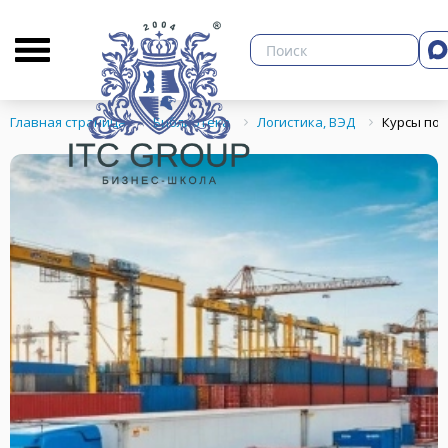
О бизнес-школе
Библиотека
Кон
Главная страница
Библиотека
Логистика, ВЭД
Курсы по 
ЗНЕСА