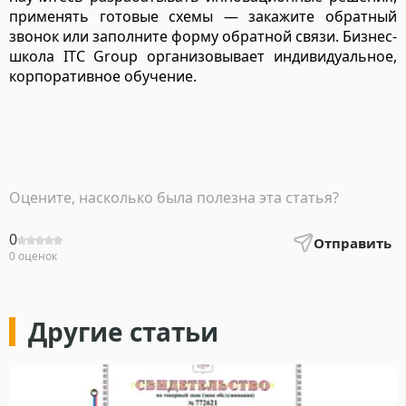
применять готовые схемы — закажите обратный
звонок или заполните форму обратной связи. Бизнес-
школа ITC Group организовывает индивидуальное,
корпоративное обучение.
Оцените, насколько была полезна эта статья?
0
Отправить
0 оценок
Другие статьи