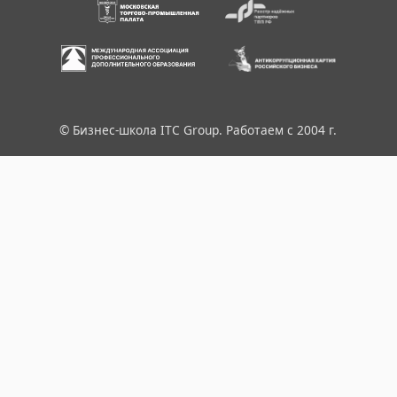
© Бизнес-школа ITC Group. Работаем с 2004 г.