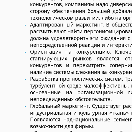
конкурентов, компаниям надо диверси
сторону обеспечения большей добавле
технологическом развитии, либо на ор
Адаптированный маркетинг. В общест
рассчитывают найти персонифицирова
должна удовлетворить эти ожидания с
непосредственной реакции и интеракт
Ориентация на конкуренцию. Ключе
стагнирующих рынков является спо
конкурентов и перехитрить соперник
наличие системы слежения за конкурен
Разработка прогностических систем. Т
турбулентной среде малоэффективны, 
основанные на организационной г
непредвиденных обстоятельств.
Глобальный маркетинг. Существует рас
индустриальная и культурная «ткань» 
Появляются наднациональные сегмен
возможности для фирмы.