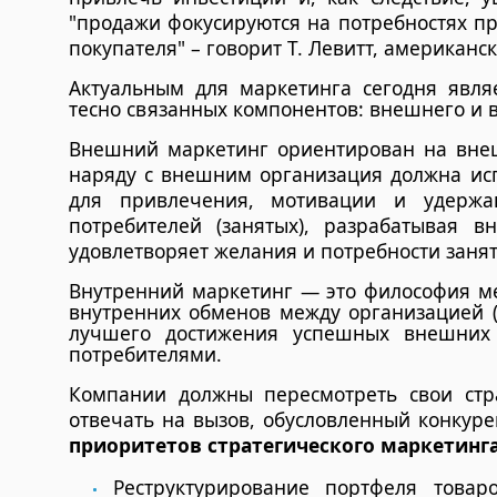
"продажи фокусируются на потребностях пр
покупателя" – говорит Т. Левитт, американс
Актуальным для маркетинга сегодня являе
тесно связанных компонентов: внешнего и 
Внешний маркетинг ориентирован на внеш
наряду с внешним организация должна ис
для привлечения, мотивации и удержа
потребителей (занятых), разрабатывая вн
удовлетворяет желания и потребности занят
Внутренний маркетинг — это философия м
внутренних обменов между организацией 
лучшего достижения успешных внешних
потребителями.
Компании должны пересмотреть свои стра
отвечать на вызов, обусловленный конкур
приоритетов стратегического маркетинг
Реструктурирование портфеля товар