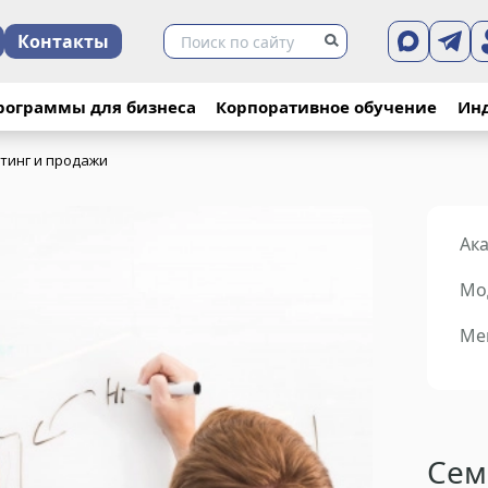
Контакты
рограммы для бизнеса
Корпоративное обучение
Ин
тинг и продажи
Ак
Мо
Ме
Сем