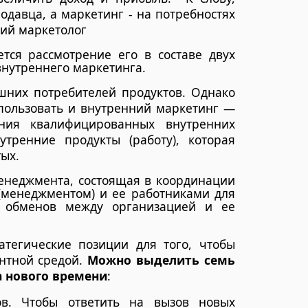
одавца, а маркетинг - на потребностях
кий маркетолог
тся рассмотрение его в составе двух
внутреннего маркетинга.
них потребителей продуктов. Однако
пользовать и внутренний маркетинг —
ния квалифицированных внутренних
утренние продукты (работу), которая
ых.
енеджмента, состоящая в координации
(менеджментом) и ее работниками для
 обменов между организацией и ее
тегические позиции для того, чтобы
ентной средой.
Можно выделить семь
а нового времени
:
ов. Чтобы ответить на вызов новых