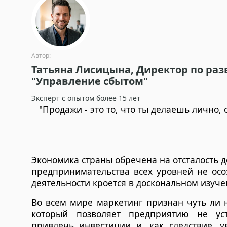
Автор:
Татьяна Лисицына, Директор по раз
"Управление сбытом"
Эксперт с опытом более 15 лет
"Продажи - это то, что ты делаешь лично, 
Экономика страны обречена на отсталость д
предприни­мательства всех уровней не осо
деятельности кроется в доскональном изуче
Во всем мире маркетинг признан чуть ли
который позволяет пред­приятию не уст
привлечь инвестиции и, как следствие, 