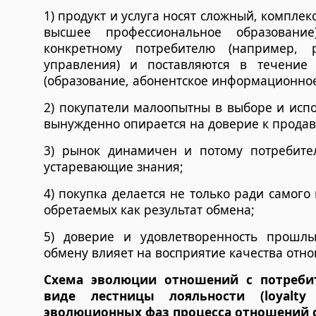
1) продукт и услуга носят сложный, компле
высшее профессиональное образовани
конкретному потребителю (например, 
управления) и поставляются в течение
(образование, абонентское информационное
2) покупатели малоопытны в выборе и исп
вынужденно опирается на доверие к продав
3) рынок динамичен и потому потребите
устаревающие знания;
4) покупка делается не только ради самого 
обретаемых как результат обмена;
5) доверие и удовлетворенность прошл
обмену влияет на восприятие качества отн
Схема эволюции отношений с потреби
виде лестницы лояльности (loyalty 
эволюционных фаз процесса отношений с