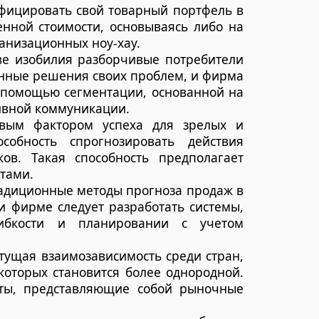
фицировать свой товарный портфель в
нной стоимости, основываясь либо на
ганизационных ноу-хау.
ве изобилия разборчивые потребители
нные решения своих проблем, и фирма
 помощью сегментации, основанной на
ивной коммуникации.
вым фактором успеха для зрелых и
собность спрогнозировать действия
ов. Такая способность предполагает
тами.
радиционные методы прогноза продаж в
и фирме следует разработать системы,
ибкости и планировании с учетом
тущая взаимозависимость среди стран,
которых становится более однородной.
ты, представляющие собой рыночные