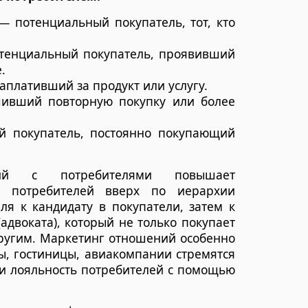
— потенциальный покупатель, тот, кто
потенциальный покупатель, проявивший
.
заплативший за продукт или услугу.
ршивший повторную покупку или более
й покупатель, постоянно покупающий
ний с потребителями повышает
ая потребителей вверх по иерархии
ля к кандидату в покупатели, затем к
(адвоката), который не только покупает
другим. Маркетинг отношений особенно
цы, гостиницы, авиакомпании стремятся
 и лояльность потребителей с помощью