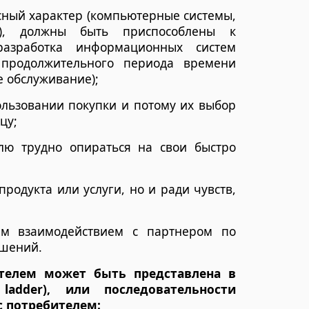
ксный характер (компьютерные системы,
е), должны быть приспособлены к
разработка информационных систем
 продолжительного периода времени
 обслуживание);
ользовании покупки и потому их выбор
цу;
лю трудно опираться на свои быстро
продукта или услуги, но и ради чувств,
ым взаимодействием с партнером по
ошений.
телем может быть представлена в
ladder), или последовательности
 потребителем: