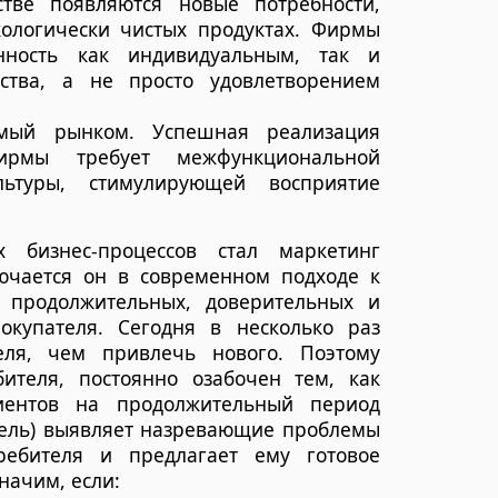
тве появляются новые потребности,
ологически чистых продуктах. Фирмы
нность как индивидуальным, так и
ства, а не просто удовлетворением
емый рынком. Успешная реализация
ирмы требует межфункциональной
ьтуры, стимулирующей восприятие
 бизнес-процессов стал маркетинг
ключается он в современном подходе к
 продолжительных, доверительных и
купателя. Сегодня в несколько раз
ля, чем привлечь нового. Поэтому
ителя, постоянно озабочен тем, как
лиентов на продолжительный период
тель) выявляет назревающие проблемы
ребителя и предлагает ему готовое
начим, если: