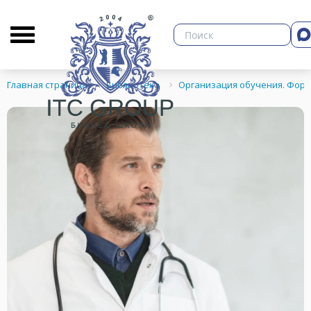
О бизнес-школе
Библиотека
Кон
Главная страница
Библиотека
Организация обучения. Фор
ЗНЕСА