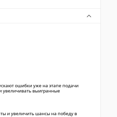
пускают ошибки уже на этапе подачи
 и увеличивать выигранные
нты и увеличить шансы на победу в