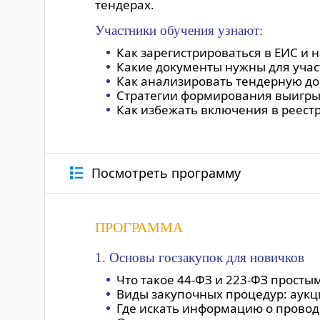
тендерах.
Участники обучения узнают:
Как зарегистрироваться в ЕИС и 
Какие документы нужны для учас
Как анализировать тендерную д
Стратегии формирования выигр
Как избежать включения в реест
Посмотреть программу
ПРОГРАММА
1. Основы госзакупок для новичков
Что такое 44-ФЗ и 223-ФЗ просты
Виды закупочных процедур: аукц
Где искать информацию о провод