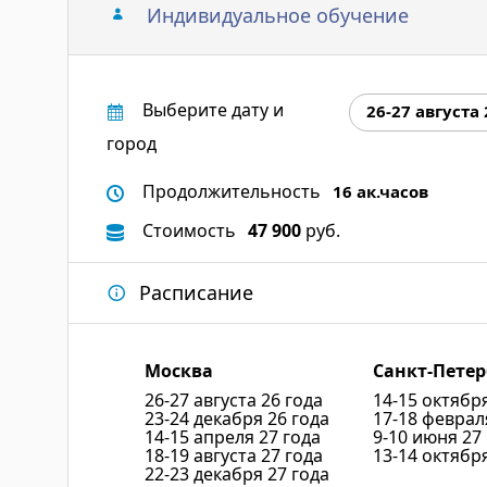
Индивидуальное обучение
Выберите дату и
26-27 августа 
город
Продолжительность
16 ак.часов
Стоимость
47 900
руб.
Расписание
Москва
Санкт-Петер
26-27 августа 26 года
14-15 октябр
23-24 декабря 26 года
17-18 феврал
14-15 апреля 27 года
9-10 июня 27
18-19 августа 27 года
13-14 октябр
22-23 декабря 27 года