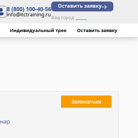
Оставить заявку
8 (800) 100-40-56
info@itctraining.ru
Ваш город:
______
Индивидуальный трек
Оставить заявку
Записаться
нар