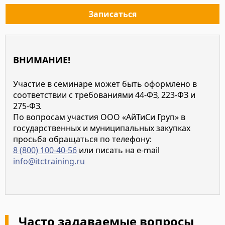
Записаться
ВНИМАНИЕ!
Участие в семинаре может быть оформлено в
соответствии с требованиями 44-ФЗ, 223-ФЗ и
275-ФЗ.
По вопросам участия ООО «АйТиСи Груп» в
государственных и муниципальных закупках
просьба обращаться по телефону:
8 (800) 100-40-56
или писать на e-mail
info@itctraining.ru
Часто задаваемые вопросы