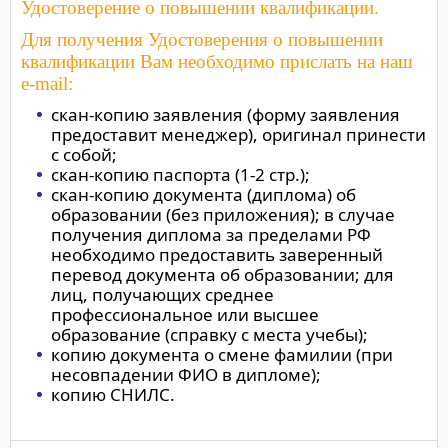
Удостоверение о повышении квалификации.
Для получения Удостоверения о повышении
квалификации Вам необходимо прислать на наш
e-mail:
скан-копию заявления (форму заявления
предоставит менеджер), оригинал принести
с собой;
скан-копию паспорта (1-2 стр.);
скан-копию документа (диплома) об
образовании (без приложения); в случае
получения диплома за пределами РФ
необходимо предоставить заверенный
перевод документа об образовании; для
лиц, получающих среднее
профессиональное или высшее
образование (справку с места учебы);
копию документа о смене фамилии (при
несовпадении ФИО в дипломе);
копию СНИЛС.