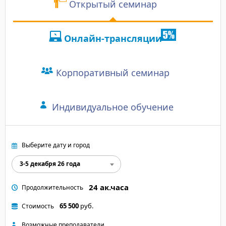
Открытый семинар
Отзыв участника:
"Комфортная подача м
Онлайн-трансляции
нужных акцентов".
Корпоративный семинар
Индивидуальное обучение
Выберите дату и город
3-5 декабря 26 года
24 ак.часа
Продолжительность
65 500
руб.
Стоимость
Возможные преподаватели