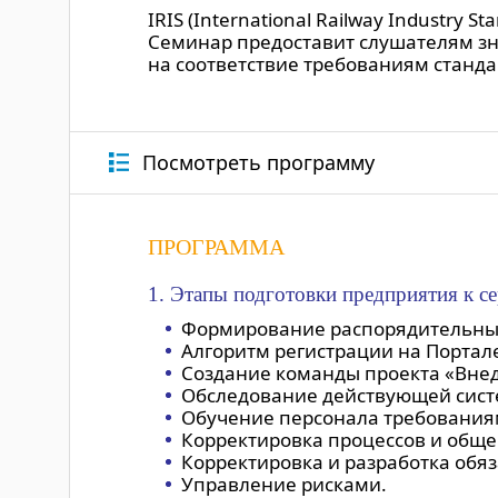
IRIS (International Railway Industr
Семинар предоставит слушателям зн
на соответствие требованиям стандар
Посмотреть программу
ПРОГРАММА
1. Этапы подготовки предприятия к се
Формирование распорядительны
Алгоритм регистрации на Портале 
Создание команды проекта «Внед
Обследование действующей систе
Обучение персонала требованиям
Корректировка процессов и обще
Корректировка и разработка обяз
Управление рисками.