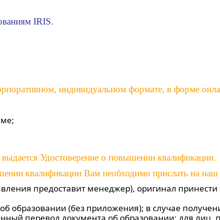
ованиям IRIS.
корпоративном, индивидуальном формате, в форме онла
мме;
 выдается Удостоверение о повышении квалификации.
ении квалификации Вам необходимо прислать на наш e
вления предоставит менеджер), оригинал принести 
 об образовании (без приложения); в случае получе
нный перевод документа об образовании; для лиц,