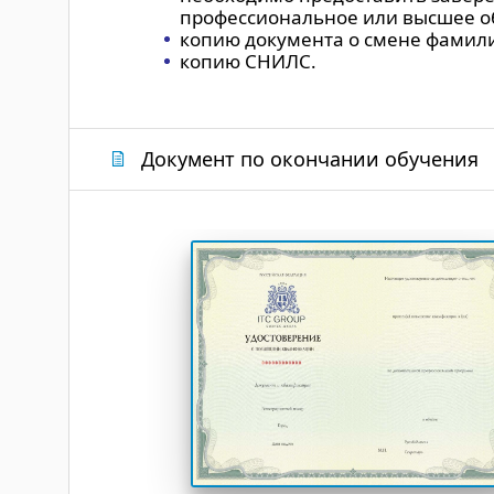
профессиональное или высшее об
копию документа о смене фамили
копию СНИЛС.
Документ по окончании обучения