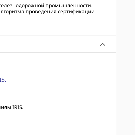
ков железнодорожной промышленности.
 алгоритма проведения сертификации
IS.
иям IRIS.