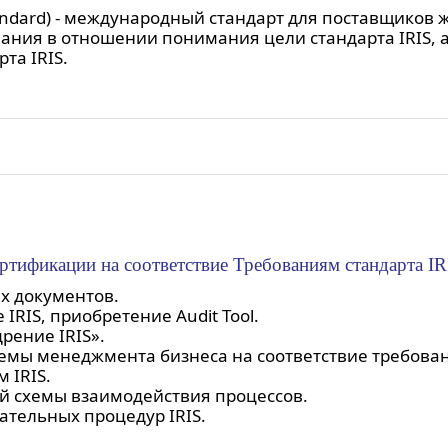
y Standard) - международный стандарт для поставщи
ания в отношении понимания цели стандарта IRIS,
та IRIS.
ртификации на соответствие Требованиям стандарта IR
х документов.
IRIS, приобретение Audit Tool.
рение IRIS».
мы менеджмента бизнеса на соответствие требован
 IRIS.
й схемы взаимодействия процессов.
ательных процедур IRIS.