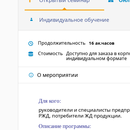
Открытый семинар
Онл
Индивидуальное обучение
Продолжительность
16 ак.часов
Стоимость
Доступно для заказа в кор
индивидуальном формате
О мероприятии
Для кого:
руководители и специалисты предп
РЖД, потребители ЖД продукции.
Описание программы: