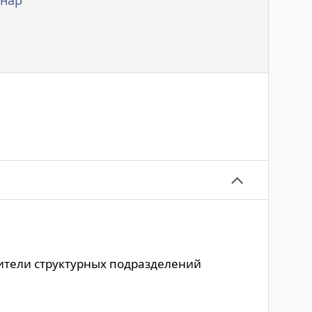
нар
тели структурных подразделений