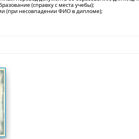
разование (справку с места учебы);
и (при несовпадении ФИО в дипломе);