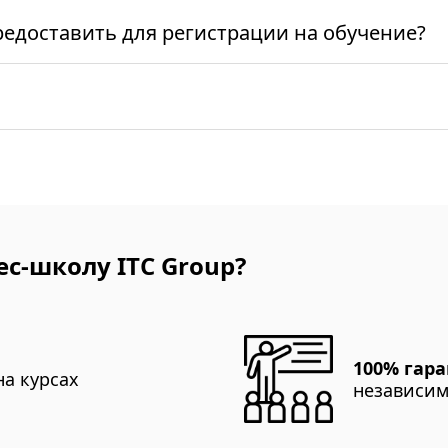
едоставить для регистрации на обучение?
с-школу ITC Group?
100% гар
а курсах
независим