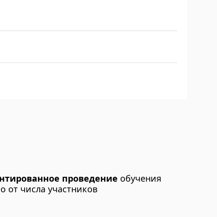
антированное проведение
обучения
о от числа участников