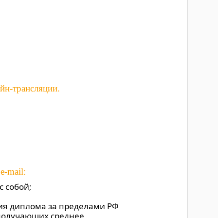
йн-трансляции.
-mail:
с собой;
ния диплома за пределами РФ
 получающих среднее