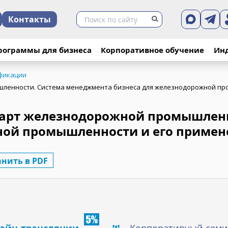
Контакты
рограммы для бизнеса
Корпоративное обучение
Ин
фикации
шленности. Система менеджмента бизнеса для железнодорожной пр
дарт железнодорожной промышлен
ной промышленности и его примен
анить в PDF