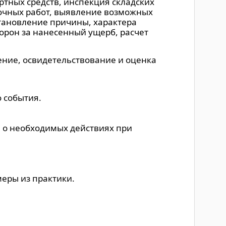
ртных средств, инспекция складских
очных работ, выявление возможных
становление причины, характера
орон за нанесенный ущерб, расчет
ение, освидетельствование и оценка
 события.
 о необходимых действиях при
меры из практики.