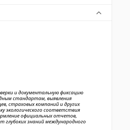
верки и документальную фиксацию
родным стандартам, выявления
ев, страховых компаний и других
рку экологического соответствия
формление официальных отчетов,
ет глубоких знаний международного