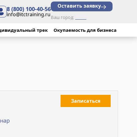
Оставить заявку
8 (800) 100-40-56
info@itctraining.ru
Ваш город:
______
дивидуальный трек
Окупаемость для бизнеса
Записаться
нар