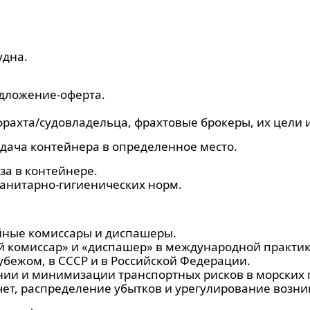
удна.
дложение-оферта.
рахта/судовладельца, фрахтовые брокеры, их цели и
дача контейнера в определенное место.
за в контейнере.
анитарно-гигиенических норм.
ные комиссары и диспашеры.
 комиссар» и «диспашер» в международной практике
убежом, в СССР и в Российской Федерации.
ии и минимизации транспортных рисков в морских 
чет, распределение убытков и урегулирование возн