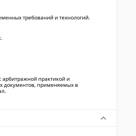
еменных требований и технологий.
.
с арбитражной практикой и
х документов, применяемых в
ал.