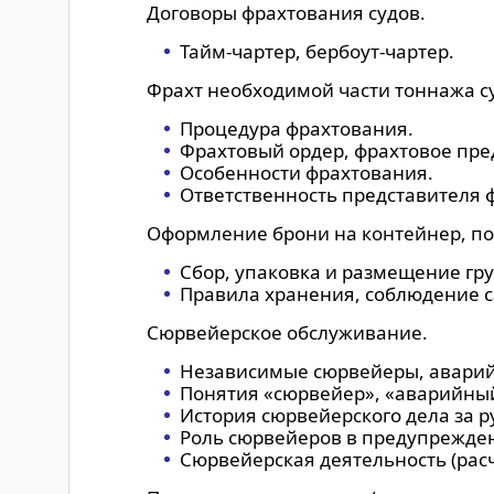
Договоры фрахтования судов.
Тайм-чартер, бербоут-чартер.
Фрахт необходимой части тоннажа с
Процедура фрахтования.
Фрахтовый ордер, фрахтовое пре
Особенности фрахтования.
Ответственность представителя ф
Оформление брони на контейнер, по
Сбор, упаковка и размещение гру
Правила хранения, соблюдение с
Сюрвейерское обслуживание.
Независимые сюрвейеры, аварий
Понятия «сюрвейер», «аварийный
История сюрвейерского дела за р
Роль сюрвейеров в предупрежден
Сюрвейерская деятельность (рас