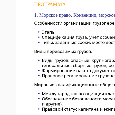
ПРОГРАММА
1. Морское право, Конвенции, морско
Особенности организации грузопере
Этапы.
Спецификация груза, учет особен
Типы, заданные сроки, место дос
Виды перевозимых грузов.
Виды грузов: опасные, крупнога
генеральные, сборные грузов, ро-ро
Формирование пакета документов
Правовое регулирование грузоп
Мировые квалификационные общест
Международная ассоциация класс
Обеспечение безопасности море
и другие).
Правовой статус капитана и экип