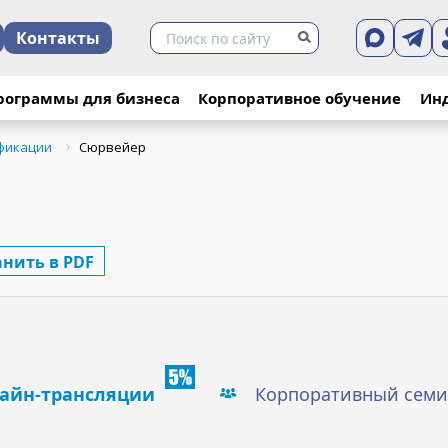
Контакты
рограммы для бизнеса
Корпоративное обучение
Ин
фикации
Сюрвейер
анить в PDF
айн-трансляции
Корпоративный семи