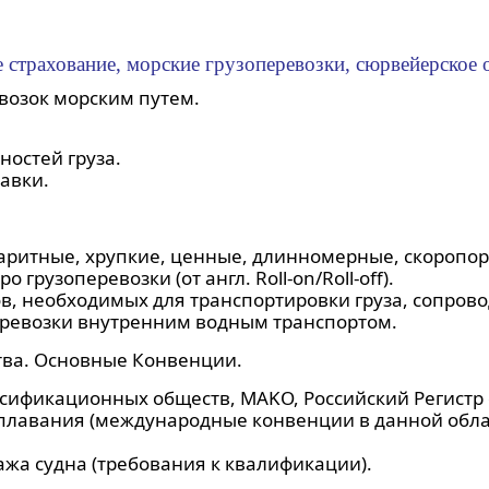
е страхование, морские грузоперевозки, сюрвейерское 
возок морским путем.
ностей груза.
тавки.
баритные, хрупкие, ценные, длинномерные, скоропо
 грузоперевозки (от англ. Roll-on/Roll-off).
, необходимых для транспортировки груза, сопров
еревозки внутренним водным транспортом.
ва. Основные Конвенции.
ификационных обществ, MAKO, Российский Регистр 
плавания (международные конвенции в данной обл
ажа судна (требования к квалификации).