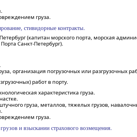
.
овреждением груза.
ирование, стивидорные контракты.
Петербург (капитан морского порта, морская админи
Порта Санкт-Петербург).
.
руза, организация погрузочных или разгрузочных ра
грузочных) работ в порту.
нологическая характеристика груза.
настке.
штучного груза, металлов, тяжелых грузов, навалочн
.
овреждением груза.
грузов и взыскании страхового возмещения.