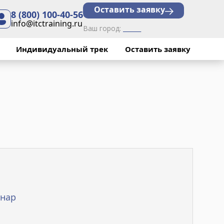
Оставить заявку
8 (800) 100-40-56
info@itctraining.ru
Ваш город:
______
Индивидуальный трек
Оставить заявку
нар