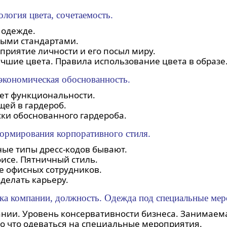
ология цвета, сочетаемость.
 одежде.
выми стандартами.
приятие личности и его посыл миру.
учшие цвета. Правила использование цвета в образе
экономическая обоснованность.
мет функциональности.
ей в гардероб.
ки обоснованного гардероба.
ормирования корпоративного стиля.
вные типы дресс-кодов бывают.
исе. Пятничный стиль.
е офисных сотрудников.
делать карьеру.
ка компании, должность. Одежда под специальные мер
пании. Уровень консервативности бизнеса. Занимаем
во что одеваться на специальные мероприятия.