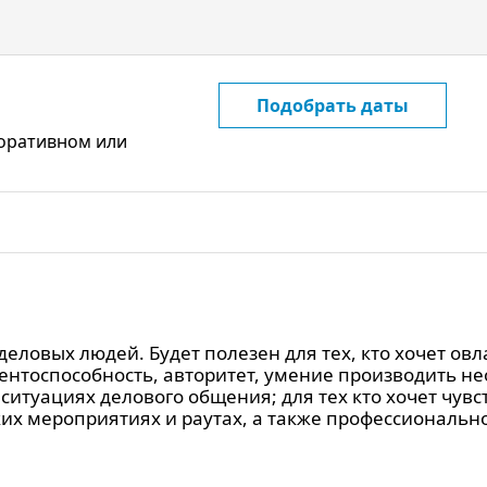
Подобрать даты
поративном или
еловых людей. Будет полезен для тех, кто хочет овл
рентоспособность, авторитет, умение производить 
итуациях делового общения; для тех кто хочет чувс
их мероприятиях и раутах, а также профессиональн