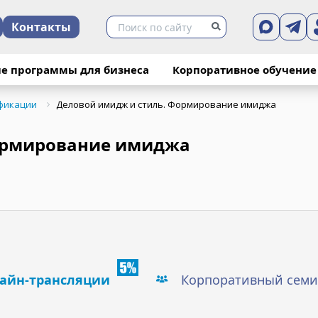
Контакты
е программы для бизнеса
Корпоративное обучение
фикации
Деловой имидж и стиль. Формирование имиджа
ормирование имиджа
айн-трансляции
Корпоративный семи