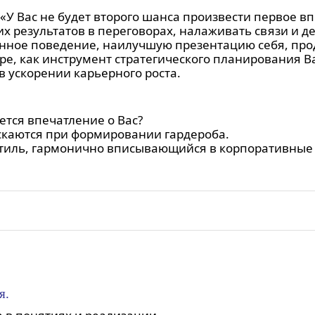
«У Вас не будет второго шанса произвести первое в
х результатов в переговорах, налаживать связи и д
нное поведение, наилучшую презентацию себя, про
ре, как инструмент стратегического планирования 
в ускорении карьерного роста.
ется впечатление о Вас?
скаются при формировании гардероба.
стиль, гармонично вписывающийся в корпоративные
я.