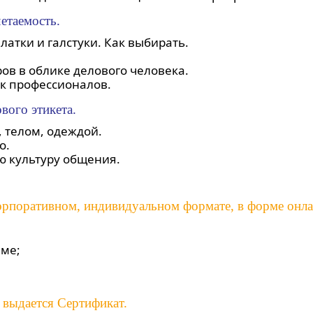
четаемость.
атки и галстуки. Как выбирать.
ов в облике делового человека.
ак профессионалов.
вого этикета.
 телом, одеждой.
о.
ю культуру общения.
корпоративном, индивидуальном формате, в форме онла
мме;
 выдается Сертификат.