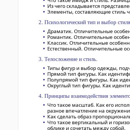
Что такое имидж и стиль. Разниц
Из чего складывается представле
Элементы, составляющие стиль ч
2. Психологический тип и выбор стиля
Драматик. Отличительные особен
Романтик. Отличительные особен
Классик. Отличительные особенн
Естественный. Отличительные ос
3. Телосложение и стиль.
Типы фигур и выбор одежды, под
Прямой тип фигуры. Как идентиф
Полупрямой тип фигуры. Как иде
Округлый тип фигуры. Как иденти
4. Принципы взаимодействия элементо
Что такое масштаб. Как его исп
разное впечатление на окружени
Как сделать образ пропорциональ
Что такое вертикальный и гориз
облике и сочетать между собой.