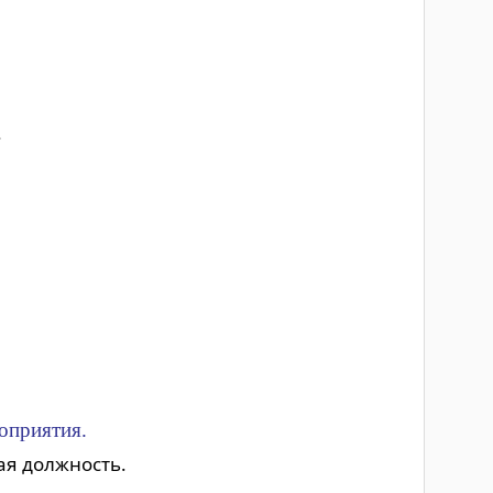
.
оприятия.
ая должность.