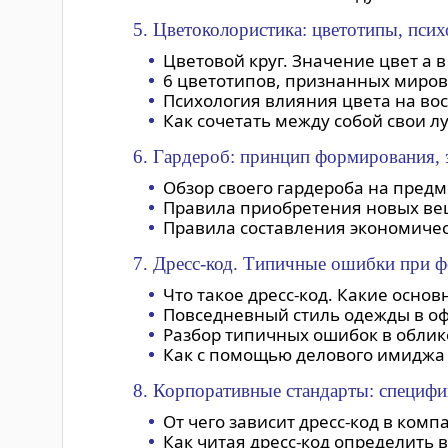
5. Цветоколористика: цветотипы, псих
Цветовой круг. Значение цвет а в
6 цветотипов, признанных миро
Психология влияния цвета на вос
Как сочетать между собой свои л
6. Гардероб: принцип формирования, 
Обзор своего гардероба на пред
Правила приобретения новых вещ
Правила составления экономичес
7. Дресс-код. Типичные ошибки при ф
Что такое дресс-код. Какие осно
Повседневный стиль одежды в оф
Разбор типичных ошибок в облик
Как с помощью делового имиджа 
8. Корпоративные стандарты: специфи
От чего зависит дресс-код в ком
Как читая дресс-код определить 