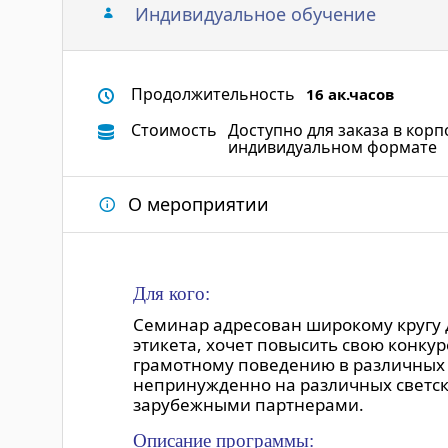
Индивидуальное обучение
Продолжительность
16 ак.часов
Стоимость
Доступно для заказа в кор
индивидуальном формате
О мероприятии
Для кого:
Семинар адресован широкому кругу д
этикета, хочет повысить свою конку
грамотному поведению в различных с
непринужденно на различных светск
зарубежными партнерами.
Описание программы: