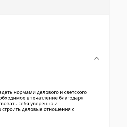
адеть нормами делового и светского
необходимое впечатление благодаря
твовать себя уверенно и
о строить деловые отношения с