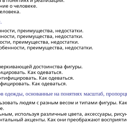
а в понятиях и реализации.
ние о человеке.
еловека.
.
ности, преимущества, недостатки.
ности, преимущества, недостатки.
ости, преимущества, недостатки.
обенности, преимущества, недостатки.
черкивающей достоинства фигуры.
ицировать. Как одеваться.
нтифицировать. Как одеваться.
фицировать. Как одеваться.
в одежды, основанные на понятиях масштаб, пропорци
ользовать людям с разным весом и типами фигуры. К
е.
ным, используя различные цвета, аксессуары, рисун
онтальный акценты. Как они преображают восприятие