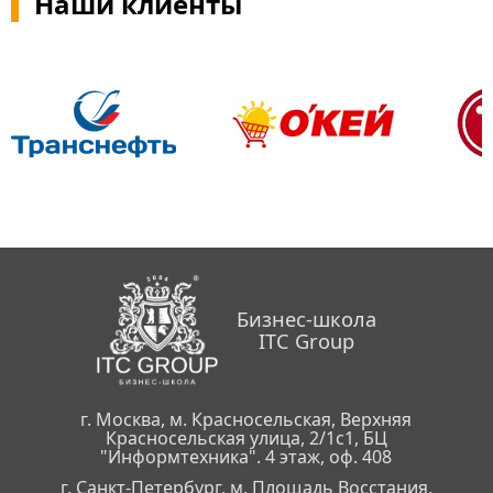
Наши клиенты
Бизнес-школа
ITC Group
г. Москва, м. Красносельская, Верхняя
Красносельская улица, 2/1с1, БЦ
"Информтехника". 4 этаж, оф. 408
г. Санкт-Петербург, м. Площадь Восстания,