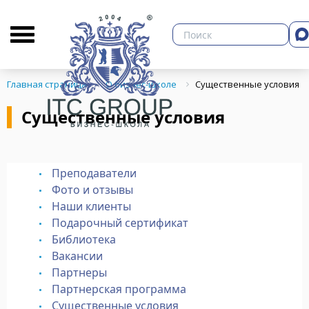
О бизнес-школе
Библиотека
Кон
Главная страница
О бизнес-школе
Существенные условия
Существенные условия
ЗНЕСА
Преподаватели
Фото и отзывы
Наши клиенты
Подарочный сертификат
Библиотека
Вакансии
Партнеры
Партнерская программа
Существенные условия