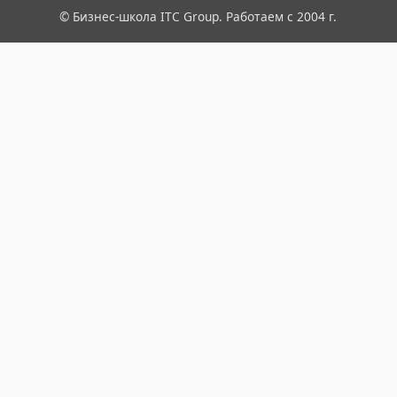
© Бизнес-школа ITC Group. Работаем с 2004 г.