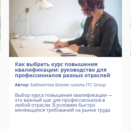
Как выбрать курс повышения
квалификации: руководство для
профессионалов разных отраслей
Автор:
Библиотека Бизнес-школы ITC Group
Выбор курса повышения квалификации —
это важный шаг для профессионалов в
любой отрасли. В условиях быстро
меняющихся требований на рынке труда
обновление знаний и развитие навыков
становится ключевым фактором для
карьерного роста.