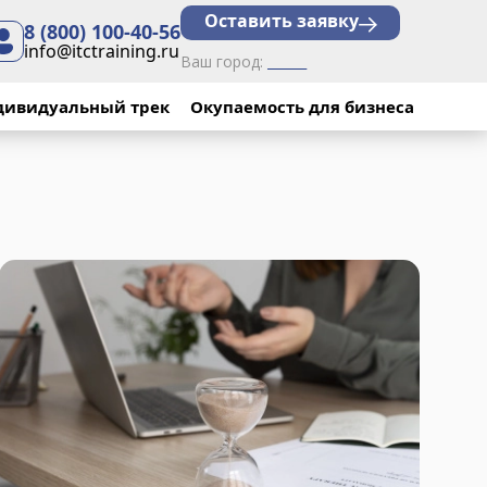
Оставить заявку
8 (800) 100-40-56
info@itctraining.ru
Ваш город:
______
дивидуальный трек
Окупаемость для бизнеса