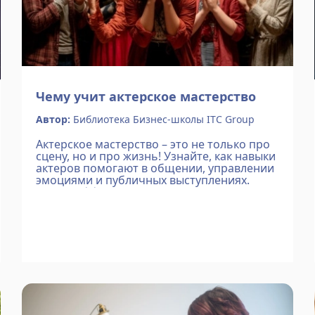
Чему учит актерское мастерство
Автор:
Библиотека Бизнес-школы ITC Group
Актерское мастерство – это не только про
сцену, но и про жизнь! Узнайте, как навыки
актеров помогают в общении, управлении
эмоциями и публичных выступлениях.
Плюс – эффективные упражнения для
самостоятельной тренировки.
Подробнее