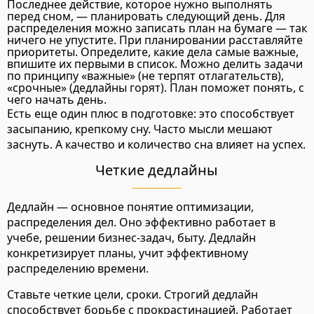
Последнее действие, которое нужно выполнять
перед сном, — планировать следующий день. Для
распределения можно записать план на бумаге — так
ничего не упустите. При планировании расставляйте
приоритеты. Определите, какие дела самые важные,
впишите их первыми в список. Можно делить задачи
по принципу «важные» (не терпят отлагательств),
«срочные» (дедлайны горят). План поможет понять, с
чего начать день.
Есть еще один плюс в подготовке: это способствует
засыпанию, крепкому сну. Часто мысли мешают
заснуть. А качество и количество сна влияет на успех.
Четкие дедлайны
Дедлайн — основное понятие оптимизации,
распределения дел. Оно эффективно работает в
учебе, решении бизнес-задач, быту. Дедлайн
конкретизирует планы, учит эффективному
распределению времени.
Ставьте четкие цели, сроки. Строгий дедлайн
способствует борьбе с прокрастинацией. Работает