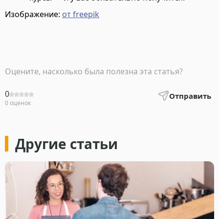
Изображение:
от freepik
Оцените, насколько была полезна эта статья?
0
Отправить
0 оценок
Другие статьи