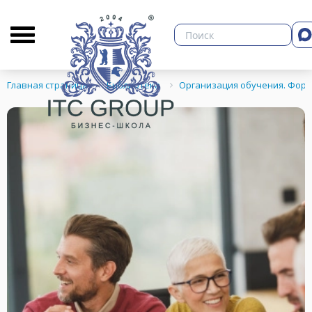
О бизнес-школе
Библиотека
Кон
Главная страница
Библиотека
Организация обучения. Фор
ЗНЕСА