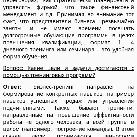
переговорах, как стратегически планировать и
управлять фирмой, что такое финансовый
менеджмент и т.д. Принимая во внимание тот
факт, что представители бизнеса чрезвычайно
заняты, и не имеют времени посещать
долгосрочные обучающие программы в целях
повышения квалификации, формат 1- 4
дневного тренинга или семинара – это удобная
форма обучения.
Вопрос: Какие цели и задачи достигаются с
помощью тренинговых программ?
Ответ:
Бизнес-тренинг направлен на
формирование конкретных навыков, например
навыков успешных продаж или управления
подчиненными. Также бывают тренинги,
направленные на повышение эффективности
работы не одного человека, а всей группы в
целом (например, построение команды). В этом
случае люди проникаются ценностями