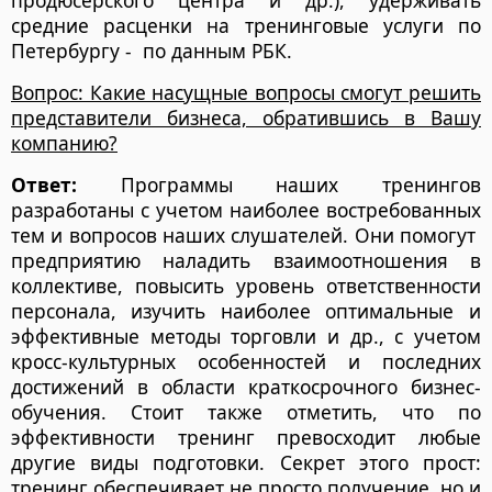
продюсерского центра и др.), удерживать
средние расценки на тренинговые услуги по
Петербургу - по данным РБК.
Вопрос: Какие насущные вопросы смогут решить
представители бизнеса, обратившись в Вашу
компанию?
Ответ:
Программы наших тренингов
разработаны с учетом наиболее востребованных
тем и вопросов наших слушателей. Они помогут
предприятию наладить взаимоотношения в
коллективе, повысить уровень ответственности
персонала, изучить наиболее оптимальные и
эффективные методы торговли и др., с учетом
кросс-культурных особенностей и последних
достижений в области краткосрочного бизнес-
обучения. Стоит также отметить, что по
эффективности тренинг превосходит любые
другие виды подготовки. Секрет этого прост:
тренинг обеспечивает не просто получение, но и