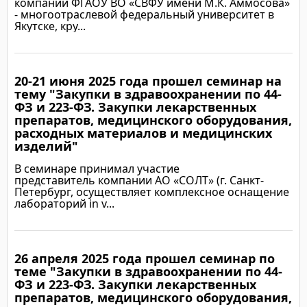
компании ФГАОУ ВО «СВФУ имени М.К. Аммосова»
- многоотраслевой федеральный университет в
Якутске, кру...
20-21 июня 2025 года прошел семинар на
Подробнее
тему "Закупки в здравоохранении по 44-
ФЗ и 223-ФЗ. Закупки лекарственных
препаратов, медицинского оборудования,
расходных материалов и медицинских
изделий"
В семинаре принимал участие
представитель компании АО «СОЛТ» (г. Санкт-
Петербург, осуществляет комплексное оснащение
лабораторий in v...
26 апреля 2025 года прошел семинар по
Подробнее
теме "Закупки в здравоохранении по 44-
ФЗ и 223-ФЗ. Закупки лекарственных
препаратов, медицинского оборудования,