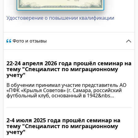
Удостоверение о повышении квалификации
Фото и отзывы
22-24 апреля 2026 года прошёл семинар на
тему "Специалист по миграционному
учету"
В обучении принимал участие представитель АО
«ПФК «Крылья Советов» (г. Самара, российский
футбольный клуб, основанный в 1942&nbs...
2-4 июля 2025 года прошёл семинар на
Подробнее
тему "Специалист по миграционному
учету"