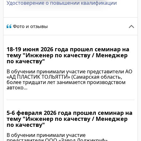
Удостоверение о повышении квалификации
Фото и отзывы
18-19 июня 2026 года прошел семинар на
тему "Инженер по качеству / Менеджер
по качеству"
В обучении принимали участие представители АО
«АД ПЛАСТИК ТОЛЬЯТТИ» (Самарская область,
более тридцати лет занимается производством
автоко...
5-6 февраля 2026 года прошел семинар на
Подробнее
тему "Инженер по качеству / Менеджер
по качеству"
В обучении принимали участие
представители ООО «Завод Лоджикруф»