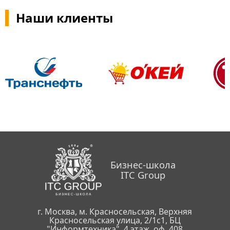
Наши клиенты
Бизнес-школа
ITC Group
г. Москва, м. Красносельская, Верхняя
Красносельская улица, 2/1с1, БЦ
"Информтехника". 4 этаж, оф. 408