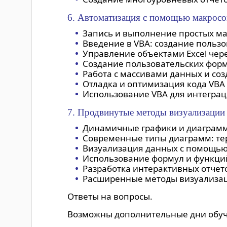
6. Автоматизация с помощью макрос
Запись и выполнение простых ма
Введение в VBA: создание польз
Управление объектами Excel чере
Создание пользовательских форм
Работа с массивами данных и со
Отладка и оптимизация кода VBA
Использование VBA для интегра
7. Продвинутые методы визуализации
Динамичные графики и диаграммы
Современные типы диаграмм: тер
Визуализация данных с помощью 
Использование формул и функци
Разработка интерактивных отчет
Расширенные методы визуализаци
Ответы на вопросы.
Возможны дополнительные дни обуче