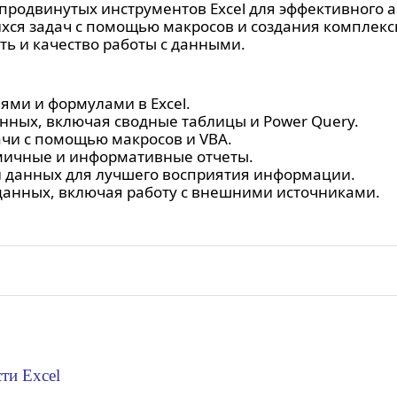
продвинутых инструментов Excel для эффективного а
ся задач с помощью макросов и создания комплексн
ь и качество работы с данными.
ями и формулами в Excel.
нных, включая сводные таблицы и Power Query.
чи с помощью макросов и VBA.
амичные и информативные отчеты.
 данных для лучшего восприятия информации.
анных, включая работу с внешними источниками.
ти Excel