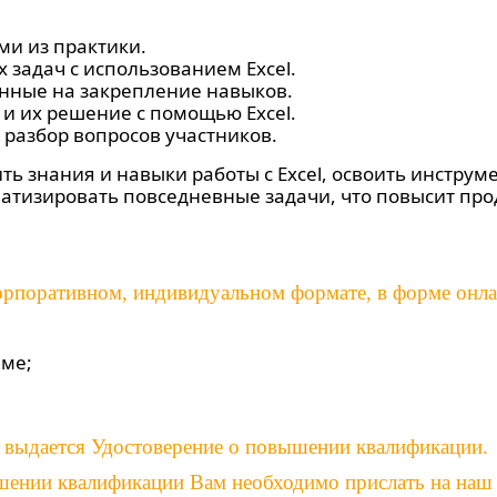
ми из практики.
задач с использованием Excel.
нные на закрепление навыков.
 и их решение с помощью Excel.
разбор вопросов участников.
ть знания и навыки работы с Excel, освоить инструм
матизировать повседневные задачи, что повысит про
корпоративном, индивидуальном формате, в форме онла
мме;
 выдается Удостоверение о повышении квалификации.
ении квалификации Вам необходимо прислать на наш e