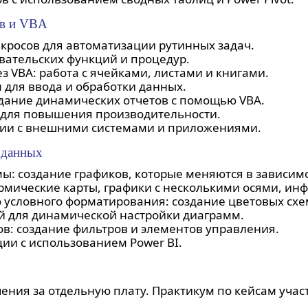
ов и VBA
кросов для автоматизации рутинных задач.
овательских функций и процедур.
з VBA: работа с ячейками, листами и книгами.
 для ввода и обработки данных.
здание динамических отчетов с помощью VBA.
 для повышения производительности.
ции с внешними системами и приложениями.
 данных
: создание графиков, которые меняются в зависимо
мические карты, графики с несколькими осями, инф
условного форматирования: создание цветовых схем
й для динамической настройки диаграмм.
ов: создание фильтров и элементов управления.
и с использованием Power BI.
ния за отдельную плату. Практикум по кейсам учас