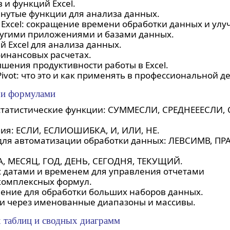
и функций Excel.
инутые функции для анализа данных.
 Excel: сокращение времени обработки данных и ул
другими приложениями и базами данных.
 Excel для анализа данных.
финансовых расчетах.
шения продуктивности работы в Excel.
ivot: что это и как применять в профессиональной д
 и формулами
статистические функции: СУММЕСЛИ, СРЕДНЕЕЕСЛИ,
ния: ЕСЛИ, ЕСЛИОШИБКА, И, ИЛИ, НЕ.
 для автоматизации обработки данных: ЛЕВСИМВ, П
А, МЕСЯЦ, ГОД, ДЕНЬ, СЕГОДНЯ, ТЕКУЩИЙ.
 датами и временем для управления отчетами
комплексных формул.
ение для обработки больших наборов данных.
и через именованные диапазоны и массивы.
 таблиц и сводных диаграмм