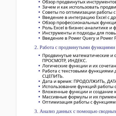
Обзор продвинутых инструментов 
Зачем и как использовать продв
Советы по оптимизации работы с
Введение в интеграцию Excel с 
Обзор профессиональных функций
Роль Excel в бизнес-аналитике и 
Инструменты и подходы для повы
Введение в Power Query и Power P
2. Работа с продвинутыми функциями
Продвинутые математические и 
ПРОСМОТР, ИНДЕКС.
Логические функции и их сочета
Работа с текстовыми функциями
СЦЕПИТЬ.
Дата и время: ПРОДОЛЖИТЬ, ДАТ
Использование функций работы с
Вложенные функции и создание 
Массивные формулы и их примен
Оптимизация работы с функциям
3. Анализ данных с помощью сводных