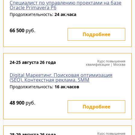
Специалист по управлению проектами на базе
Oracle Primavera P6
Продолжительность:
24 ак.часа
66 500
руб.
Подробнее
Курс повышения
24-25 августа 26 года
квалификации | Москва
Digital Маркетинг. Поисковая оптимизация
(SEO). Контекстная реклама. SMM
Продолжительность:
16 ак.часов
48 900
руб.
Подробнее
Курс повышения
28-29 августа 26 года