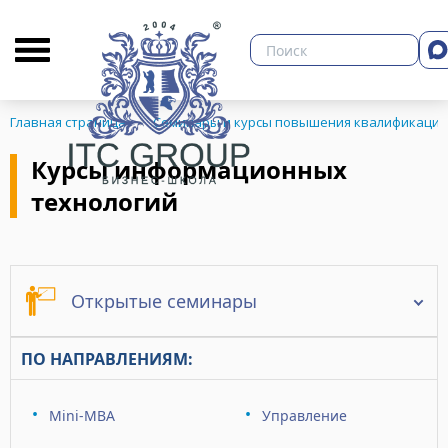
О бизнес-школе
Библиотека
Кон
Главная страница
Семинары и курсы повышения квалификации
Курсы информационных
технологий
ЗНЕСА
Открытые семинары
ПО НАПРАВЛЕНИЯМ:
Mini-MBA
Управление