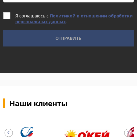
Я соглашаюсь с
Политикой в отношении обработки
персональных данных
.
Наши клиенты