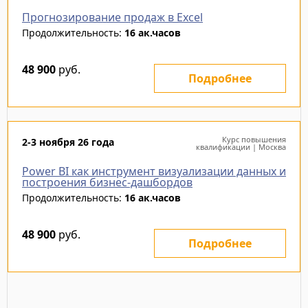
Прогнозирование продаж в Excel
Продолжительность:
16 ак.часов
48 900
руб.
Подробнее
Курс повышения
2-3 ноября 26 года
квалификации | Москва
Power BI как инструмент визуализации данных и
построения бизнес-дашбордов
Продолжительность:
16 ак.часов
48 900
руб.
Подробнее