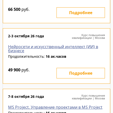
66 500
руб.
Подробнее
Курс повышения
2-3 октября 26 года
квалификации | Москва
Нейросети и искусственный интеллект (ИИ) в
бизнесе
Продолжительность:
16 ак.часов
49 900
руб.
Подробнее
Курс повышения
7-8 октября 26 года
квалификации | Москва
MS Project. Управление проектами в MS Project
Продолжительность:
16 ак.часов