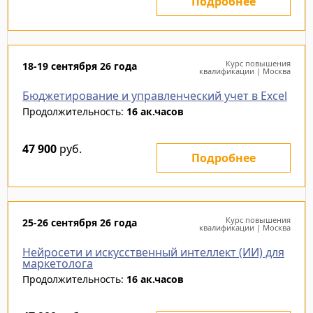
Подробнее
Курс повышения
18-19 сентября 26 года
квалификации | Москва
Бюджетирование и управленческий учет в Excel
Продолжительность:
16 ак.часов
47 900
руб.
Подробнее
Курс повышения
25-26 сентября 26 года
квалификации | Москва
Нейросети и искусственный интеллект (ИИ) для
маркетолога
Продолжительность:
16 ак.часов