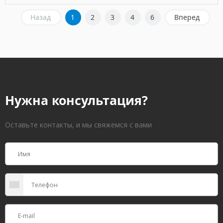
Назад
1
2
3
4
6
Вперед
Нужна консультация?
Оставьте контакты, и мы свяжемся с вами