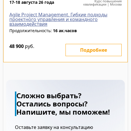
Курс повышения
17-18 августа 26 года
квалификации | Москва
Agile Project Management. Гибкие подходы
проектного управления и командного
взаимодействия
Продолжительность:
16 ак.часов
48 900
руб.
Подробнее
Сложно выбрать?
Остались вопросы?
Напишите, мы поможем!
Оставьте заявку на консультацию