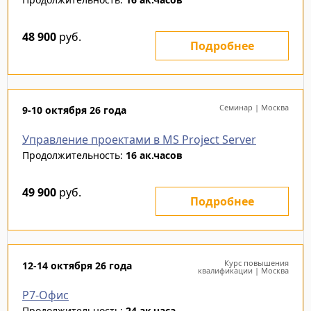
48 900
руб.
Подробнее
Семинар | Москва
9-10 октября 26 года
Управление проектами в MS Project Server
Продолжительность:
16 ак.часов
49 900
руб.
Подробнее
Курс повышения
12-14 октября 26 года
квалификации | Москва
Р7-Офис
Продолжительность:
24 ак.часа