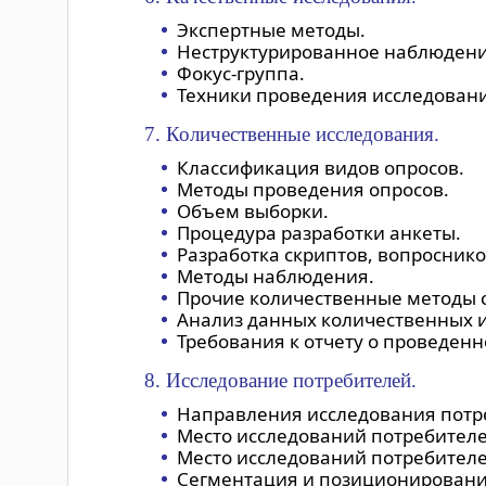
Экспертные методы.
Неструктурированное наблюдени
Фокус-группа.
Техники проведения исследован
7. Количественные исследования.
Классификация видов опросов.
Методы проведения опросов.
Объем выборки.
Процедура разработки анкеты.
Разработка скриптов, вопросников
Методы наблюдения.
Прочие количественные методы 
Анализ данных количественных 
Требования к отчету о проведен
8. Исследование потребителей.
Направления исследования потр
Место исследований потребителе
Место исследований потребител
Сегментация и позиционировани