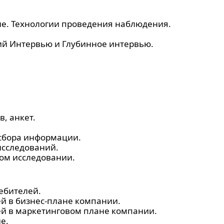
е. Технологии проведения наблюдения.
ий Интервью и Глубинное интервью.
, анкет.
сбора информации.
исследований.
ном исследовании.
ебителей.
й в бизнес-плане компании.
ей в маркетинговом плане компании.
е.