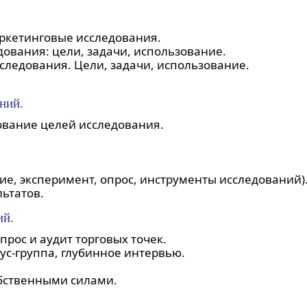
аркетинговые исследования.
ования: цели, задачи, использование.
ледования. Цели, задачи, использование.
ний.
вание целей исследования.
е, эксперимент, опрос, инструменты исследований)
ьтатов.
ий.
рос и аудит торговых точек.
ус-группа, глубинное интервью.
бственными силами.