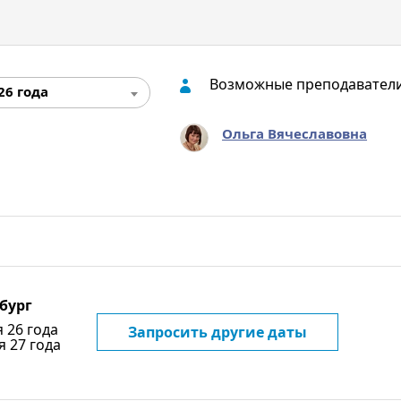
Возможные преподавател
26 года
Ольга Вячеславовна
бург
я 26 года
Запросить другие даты
я 27 года