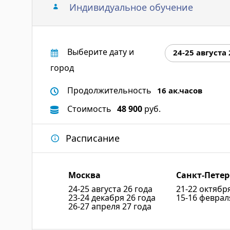
Индивидуальное обучение
Выберите дату и
24-25 августа 
город
Продолжительность
16 ак.часов
Стоимость
48 900
руб.
Расписание
Москва
Санкт-Петер
24-25 августа 26 года
21-22 октябр
23-24 декабря 26 года
15-16 феврал
26-27 апреля 27 года