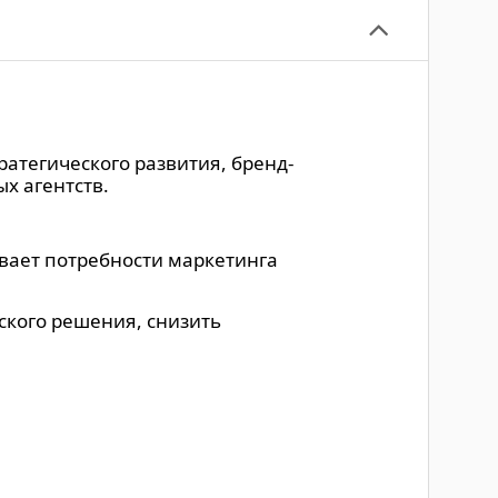
атегического развития, бренд-
х агентств.
вает потребности маркетинга
ского решения, снизить