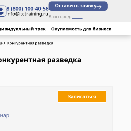
Оставить заявку
8 (800) 100-40-56
info@itctraining.ru
Ваш город:
______
сследования.
вания.
дивидуальный трек
Окупаемость для бизнеса
×
×
ия. Конкурентная разведка
вск).
онкурентная разведка
о практических
бращаться.
Записаться
о. Опытный
нар