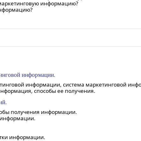
 маркетинговую информацию?
информацию?
тинговой информации.
инговой информации, система маркетинговой инфор
нформация, способы ее получения.
ий.
собы получения информации.
 информации.
отки информации.