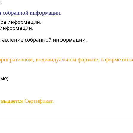
.
ия собранной информации.
ора информации.
 информации.
едставление собранной информации.
корпоративном, индивидуальном формате, в форме онла
мме;
 выдается Сертификат.