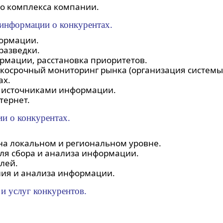
о комплекса компании.
 информации о конкурентах.
формации.
разведки.
ормации, расстановка приоритетов.
косрочный мониторинг рынка (организация системы
ах.
и источниками информации.
тернет.
и о конкурентах.
на локальном и региональном уровне.
ля сбора и анализа информации.
лей.
ния и анализа информации.
и услуг конкурентов.