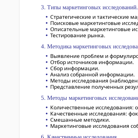
3. Типы маркетинговых исследований.
Стратегические и тактические м
Поисковые маркетинговые исслед
Описательные маркетинговые исс
Тестирование рынка.
4. Методика маркетинговых исследова
Выявление проблем и формулиро
Отбор источников информации.
Сбор информации.
Анализ собранной информации.
Методы исследования (наблюдени
Представление полученных резул
5. Методы маркетинговых исследован
Количественные исследования: оп
Качественные исследования: фок
Смешанные методики.
Маркетинговые исследования со
6. Качественные исследования.