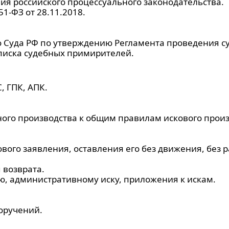
я российского процессуального законодательства.
1-ФЗ от 28.11.2018.
 Суда РФ по утверждению Регламента проведения с
иска судебных примирителей.
, ГПК, АПК.
ого производства к общим правилам искового произ
вого заявления, оставления его без движения, без
 возврата.
ю, административному иску, приложения к искам.
оручений.