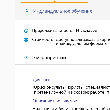
Индивидуальное обучение
Продолжительность
16 ак.часов
Стоимость
Доступно для заказа в кор
индивидуальном формате
О мероприятии
Для кого:
Юрисконсульты, юристы, специалист
(претензионной и исковой) работе, 
Описание программы:
Участникам будут предоставлен обз