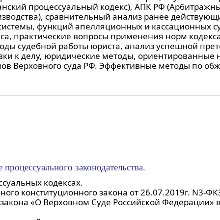
нский процессуальный кодекс), АПК РФ (Арбитражны
изводства), сравнительный анализ ранее действующ
системы, функций апелляционных и кассационных с
кса, практические вопросы применения норм кодекс
оды судебной работы юриста, анализ успешной прет
вки к делу, юридические методы, ориентированные н
мов Верховного суда РФ. Эффективные методы по об
 процессуального законодательства.
суальных кодексах.
ого конституционного закона от 26.07.2019г. N3-ФК
закона «О Верховном Суде Российской Федерации» 