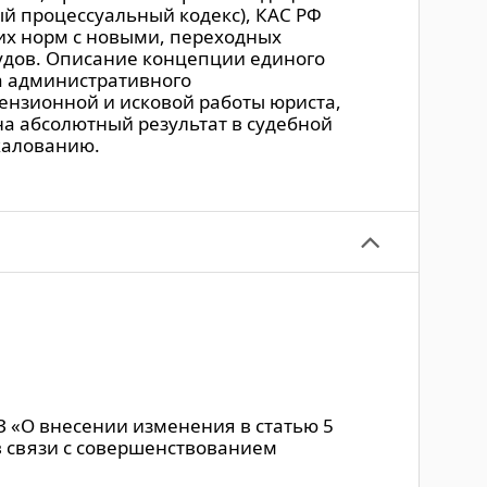
й процессуальный кодекс), КАС РФ
их норм с новыми, переходных
удов. Описание концепции единого
а административного
ензионной и исковой работы юриста,
а абсолютный результат в судебной
жалованию.
З «О внесении изменения в статью 5
в связи с совершенствованием