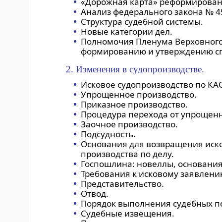
«Дорожная карта» реформировани
Анализ федерального закона № 45
Структура судебной системы.
Новые категории дел.
Полномочия Пленума Верховного
формированию и утверждению сп
2. Изменения в судопроизводстве.
Исковое судопроизводство по КАС
Упрощенное производство.
Приказное производство.
Процедура перехода от упрощенн
Заочное производство.
Подсудность.
Основания для возвращения иско
производства по делу.
Госпошлина: новеллы, основания
Требования к исковому заявлени
Представительство.
Отвод.
Порядок выполнения судебных п
Судебные извещения.