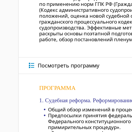
по применению норм ГПК РФ (Гражда
(Кодекс административного судопро
положений, оценка новой судебной 
гражданского процессуального коде
судопроизводства. Эффективные мет
раскрыты основы поэтапной подгото
работе, обзор постановлений плену
Посмотреть программу
ПРОГРАММА
1. Судебная реформа. Реформирование
Общий обзор изменений в процес
Предпосылки принятия федеральн
Федерального конституционного 
примирительных процедур».