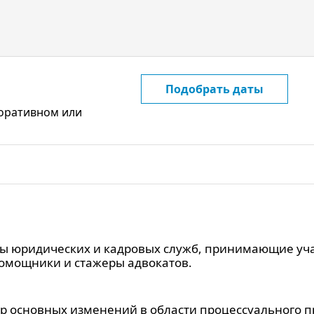
Подобрать даты
поративном или
ы юридических и кадровых служб, принимающие уча
помощники и стажеры адвокатов.
ор основных изменений в области процессуального 