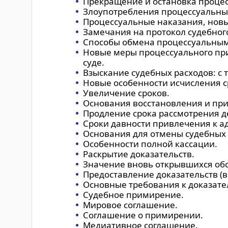
Прекращение и остановка процес
Злоупотребления процессуальны
Процессуальные наказания, новы
Замечания на протокол судебног
Способы обмена процессуальны
Новые меры процессуального пр
суде.
Взыскание судебных расходов: с 
Новые особенности исчисления с
Увеличение сроков.
Основания восстановления и при
Продление срока рассмотрения д
Сроки давности привлечения к а
Основания для отмены судебных
Особенности полной кассации.
Раскрытие доказательств.
Значение вновь открывшихся обс
Предоставление доказательств (
Основные требования к доказате
Судебное примирение.
Мировое соглашение.
Соглашение о примирении.
Медиативное соглашение.