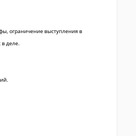
фы, ограничение выступления в
 в деле.
ий.