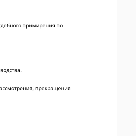
удебного примирения по
водства.
 рассмотрения, прекращения