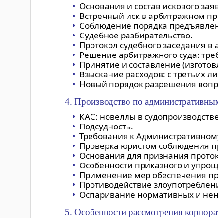
Основания и состав искового за
Встречный иск в арбитражном пр
Соблюдение порядка предъявлени
Судебное разбирательство.
Протокол судебного заседания в 
Решение арбитражного суда: тре
Принятие и составление (изготов
Взыскание расходов: с третьих л
Новый порядок разрешения вопро
4. Производство по административным
КАС: новеллы в судопроизводств
Подсудность.
Требования к Административному
Проверка юристом соблюдения п
Основания для признания прото
Особенности приказного и упрощ
Применение мер обеспечения пр
Противодействие злоупотреблен
Оспаривание нормативных и нено
5. Особенности рассмотрения корпора