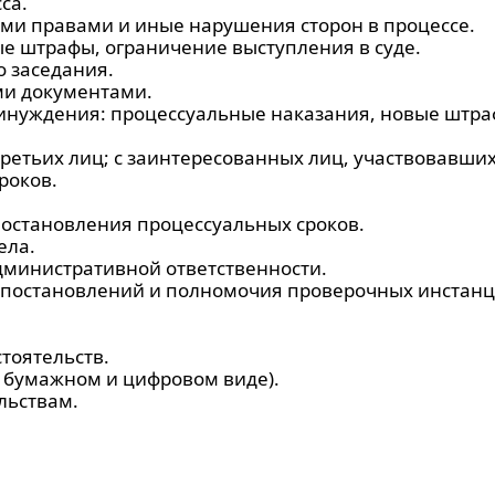
са.
ми правами и иные нарушения сторон в процессе.
е штрафы, ограничение выступления в суде.
о заседания.
ми документами.
инуждения: процессуальные наказания, новые штра
третьих лиц; c заинтересованных лиц, участвовавших
роков.
остановления процессуальных сроков.
ела.
дминистративной ответственности.
 постановлений и полномочия проверочных инстанц
тоятельств.
в бумажном и цифровом виде).
льствам.