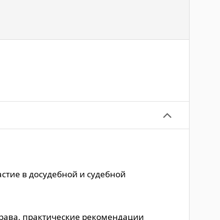
стие в досудебной и судебной
права, практические рекомендации