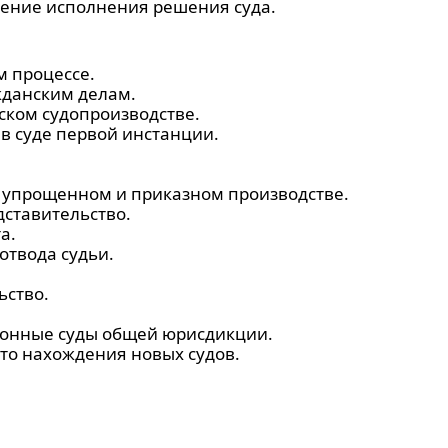
ление исполнения решения суда.
м процессе.
жданским делам.
ском судопроизводстве.
в суде первой инстанции.
 упрощенном и приказном производстве.
ставительство.
а.
твода судьи.
ьство.
онные суды общей юрисдикции.
сто нахождения новых судов.