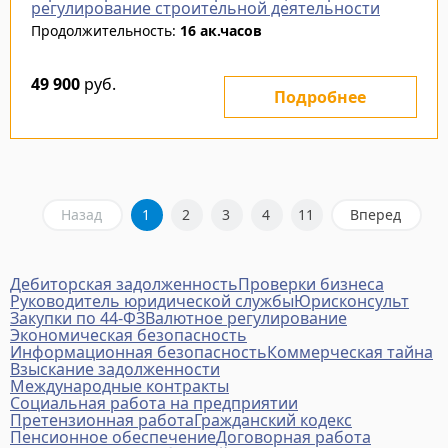
регулирование строительной деятельности
Продолжительность:
16 ак.часов
49 900
руб.
Подробнее
Назад
1
2
3
4
11
Вперед
Дебиторская задолженность
Проверки бизнеса
Руководитель юридической службы
Юрисконсульт
Закупки по 44-ФЗ
Валютное регулирование
Экономическая безопасность
Информационная безопасность
Коммерческая тайна
Взыскание задолженности
Международные контракты
Социальная работа на предприятии
Претензионная работа
Гражданский кодекс
Пенсионное обеспечение
Договорная работа