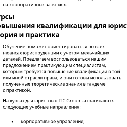
на корпоративных занятиях.
урсы
овышения квалификации для юрис
еория и практика
Обучение поможет ориентироваться во всех
нюансах юриспруденции с учетом мельчайших
деталей. Предлагаем воспользоваться нашим
предложением практикующим специалистам,
которым требуется повышение квалификации в той
или иной отрасли права, и они готовы использовать
полученные теоретические знания в тандеме
с практикой.
На курсах для юристов в ITC Group затрагиваются
следующие учебные направления:
корпоративное управление;