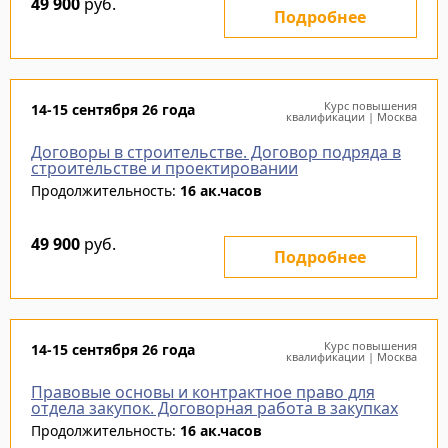
49 900
руб.
Подробнее
Курс повышения
14-15 сентября 26 года
квалификации | Москва
Договоры в строительстве. Договор подряда в
строительстве и проектировании
Продолжительность:
16 ак.часов
49 900
руб.
Подробнее
Курс повышения
14-15 сентября 26 года
квалификации | Москва
Правовые основы и контрактное право для
отдела закупок. Договорная работа в закупках
Продолжительность:
16 ак.часов