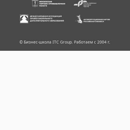
© Бизнес-школа ITC Group. Работаем с 2004 г.