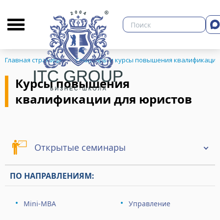
О бизнес-школе
Библиотека
Кон
Главная страница
Семинары и курсы повышения квалификации
Курсы повышения
квалификации для юристов
ЗНЕСА
Открытые семинары
ПО НАПРАВЛЕНИЯМ:
Mini-MBA
Управление