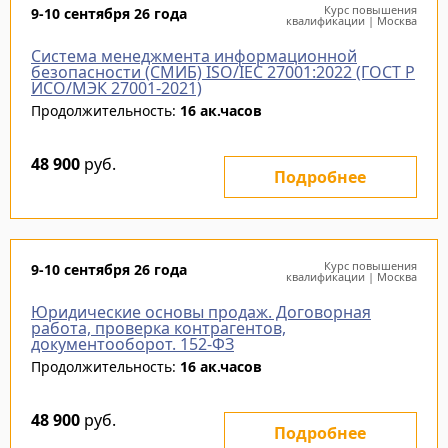
Курс повышения
9-10 сентября 26 года
квалификации | Москва
Система менеджмента информационной
безопасности (СМИБ) ISO/IEC 27001:2022 (ГОСТ Р
ИСО/МЭК 27001-2021)
Продолжительность:
16 ак.часов
48 900
руб.
Подробнее
Курс повышения
9-10 сентября 26 года
квалификации | Москва
Юридические основы продаж. Договорная
работа, проверка контрагентов,
документооборот. 152-ФЗ
Продолжительность:
16 ак.часов
48 900
руб.
Подробнее