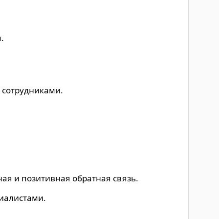
.
 сотрудниками.
ная и позитивная обратная связь.
иалистами.