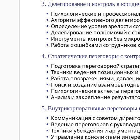
3. Делегирование и контроль в юридич
Психологические и профессионал
Алгоритм эффективного делегиро
Определение уровня зрелости со
Делегирование полномочий с сох
Инструменты контроля без микр
Работа с ошибками сотрудников к
4. Стратегические переговоры с конт
Подготовка переговорной стратег
Техники ведения позиционных и
Работа с возражениями, давлени
Поиск и создание взаимовыгодны
Психологические аспекты перего
Анализ и закрепление результато
5. Внутрикорпоративные переговоры 
Коммуникация с советом директ
Ведение переговоров с руководи
Техники убеждения и аргументац
Управление конфликтами интере