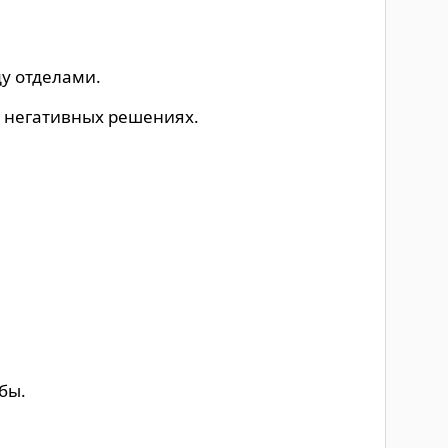
у отделами.
о негативных решениях.
бы.