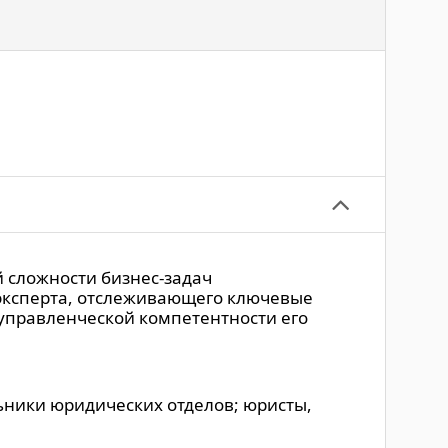
 сложности бизнес-задач
 эксперта, отслеживающего ключевые
управленческой компетентности его
ьники юридических отделов; юристы,