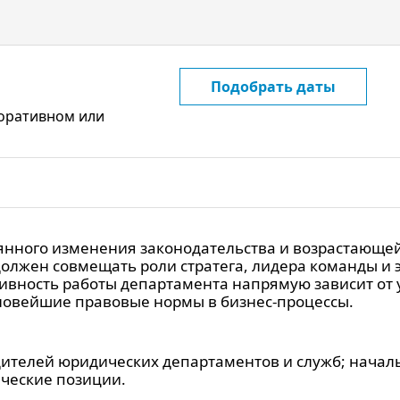
Подобрать даты
поративном или
оянного изменения законодательства и возрастающей
олжен совмещать роли стратега, лидера команды и
ивность работы департамента напрямую зависит от 
 новейшие правовые нормы в бизнес-процессы.
дителей юридических департаментов и служб; начал
нческие позиции.