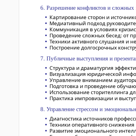
6. Разрешение конфликтов и сложных
Картирование сторон и источник
Медиативный подход руководител
Коммуникация в условиях кризис
Проведение сложных бесед: от п
Техники активного слушания и н
Построение долгосрочных констр
7. Публичные выступления и презента
Структура и драматургия эффект
Визуализация юридической инфор
Управление вниманием аудитори
Подготовка и проведение обучающ
Использование сторителлинга дл
Практика импровизации и выступ
8. Управление стрессом и эмоциональ
Диагностика источников професс
Техники оперативного снижения с
Развитие эмоционального интел