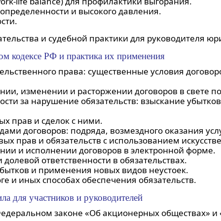
rk-life balance) для профилактики выгорания.
определенности и высокого давления.
сти.
ательства и судебной практики для руководителя ю
ом кодексе РФ и практика их применения
ельственного права: существенные условия договор
нии, изменении и расторжении договоров в свете по
сти за нарушение обязательств: взыскание убытков, 
х прав и сделок с ними.
ами договоров: подряда, возмездного оказания услу
ых прав и обязательств с использованием искусстве
нии и исполнении договоров в электронной форме.
 долевой ответственности в обязательствах.
бытков и применения новых видов неустоек.
ге и иных способах обеспечения обязательств.
ила для участников и руководителей
едеральном законе «Об акционерных обществах» и 