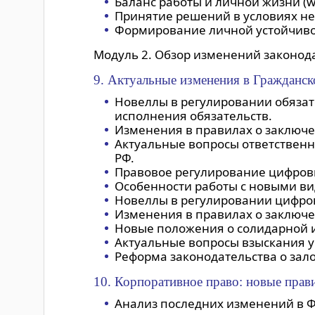
Баланс работы и личной жизни (wo
Принятие решений в условиях не
Формирование личной устойчиво
Модуль 2. Обзор изменений законод
9. Актуальные изменения в Гражданск
Новеллы в регулировании обязат
исполнения обязательств.
Изменения в правилах о заключе
Актуальные вопросы ответственно
РФ.
Правовое регулирование цифровы
Особенности работы с новыми вид
Новеллы в регулировании цифров
Изменения в правилах о заключе
Новые положения о солидарной и
Актуальные вопросы взыскания у
Реформа законодательства о зало
10. Корпоративное право: новые прав
Анализ последних изменений в Ф