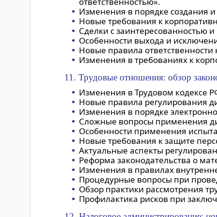
ответственностью».
Изменения в порядке создания и 
Новые требования к корпоративн
Сделки с заинтересованностью и
Особенности выхода и исключени
Новые правила ответственности
Изменения в требованиях к корп
11. Трудовые отношения: обзор закон
Изменения в Трудовом кодексе Р
Новые правила регулирования д
Изменения в порядке электронно
Сложные вопросы применения ди
Особенности применения испытат
Новые требования к защите пер
Актуальные аспекты регулирован
Реформа законодательства о мат
Изменения в правилах внутренне
Процедурные вопросы при провед
Обзор практики рассмотрения тру
Профилактика рисков при заключ
12. Налоговое администрирование: но