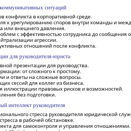
 коммуникативных ситуаций
ов конфликта в корпоративной среде.
я к урегулированию споров внутри команды и межд
а или внешнего давления.
роблем с эффективностью сотрудника до сообщения 
ейтрализации агрессии.
уктивных отношений после конфликта.
ции для руководителя-юриста
ивной презентации для руководства.
мации: от сложного к простому.
и и ответы на сложные вопросы.
их сессий для коллег из бизнеса.
я иллюстрации правовых рисков и возможностей.
ления без подготовки.
ный интеллект руководителя
ионального стресса руководителя юридической служ
тресса в рабочей обстановке.
лекта для самоконтроля и управления отношениями.