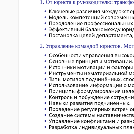
1. От юриста к руководителю: транс
Ключевые различия между экспе
Модель компетенций современно
Преодоление профессиональных 
Эффективный баланс между юрид
Постановка целей департамента,
2. Управление командой юристов. Мот
Особенности управления высоко
Основные принципы мотивации. 
Источники мотивации и факторы
Инструменты нематериальной мо
Типы мотивов подчинённых, спос
Использование информации о мо
Принципы формулирования целей
Контроль и побуждение сотрудни
Навыки развития подчинённых.
Проведение регулярных встреч on
Создание системы наставничеств
Управление конфликтами и раз
Разработка индивидуальных план