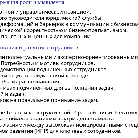
формация роли и мышления
ртной и управленческой позицией.
го руководителя юридической службы.
деформаций и барьеров в коммуникации с бизнесом
ической корректностью и бизнес-прагматизмом.
 понятных и ценных для компании.
ивация и развитие сотрудников
интеллектуальными и экспертно-ориентированными
Потребности и мотивы сотрудников.
 демотивации подчинённых сотрудников.
тивации в юридической команде.
обы их распознавания.
тивах подчинённых для выполнения задач.
 и задач.
ков на правильное понимание задач.
e-to-one и конструктивной обратной связи. Негатив
а и обмена знаниями внутри департамента.
ногласиями между высококвалифицированными спец
ов развития (ИПР) для ключевых сотрудников.