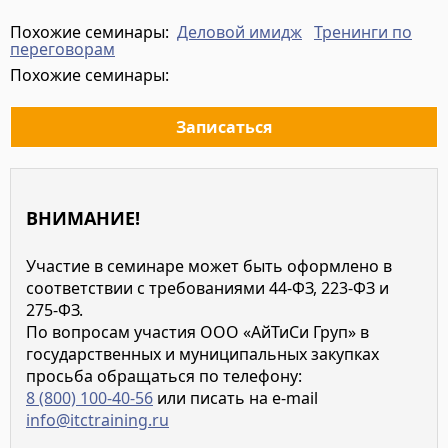
Подробнее
Похожие семинары:
Деловой имидж
Тренинги по
переговорам
Похожие семинары:
Записаться
ВНИМАНИЕ!
Участие в семинаре может быть оформлено в
соответствии с требованиями 44-ФЗ, 223-ФЗ и
275-ФЗ.
По вопросам участия ООО «АйТиСи Груп» в
государственных и муниципальных закупках
просьба обращаться по телефону:
8 (800) 100-40-56
или писать на e-mail
info@itctraining.ru