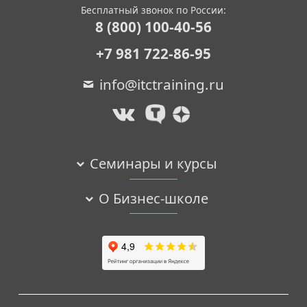
Бесплатный звонок по России:
8 (800) 100-40-56
+7 981 722-86-95
info@itctraining.ru
Семинары и курсы
О Бизнес-школе