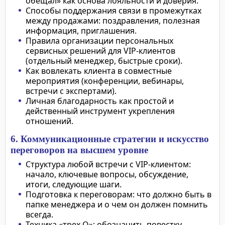
обещал» как основа лояльности и доверия.
Способы поддержания связи в промежутках
между продажами: поздравления, полезная
информация, приглашения.
Правила организации персональных
сервисных решений для VIP-клиентов
(отдельный менеджер, быстрые сроки).
Как вовлекать клиента в совместные
мероприятия (конференции, вебинары,
встречи с экспертами).
Личная благодарность как простой и
действенный инструмент укрепления
отношений.
6. Коммуникационные стратегии и искусство
переговоров на высшем уровне
Структура любой встречи с VIP-клиентом:
начало, ключевые вопросы, обсуждение,
итоги, следующие шаги.
Подготовка к переговорам: что должно быть в
папке менеджера и о чем он должен помнить
всегда.
Техника «трех О»: обозначить повестку,