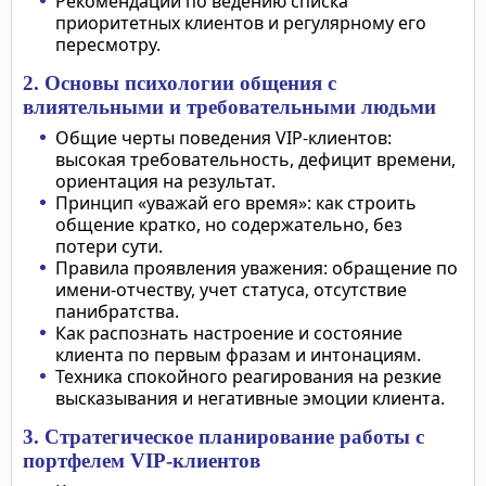
Рекомендации по ведению списка
приоритетных клиентов и регулярному его
пересмотру.
2. Основы психологии общения с
влиятельными и требовательными людьми
Общие черты поведения VIP-клиентов:
высокая требовательность, дефицит времени,
ориентация на результат.
Принцип «уважай его время»: как строить
общение кратко, но содержательно, без
потери сути.
Правила проявления уважения: обращение по
имени-отчеству, учет статуса, отсутствие
панибратства.
Как распознать настроение и состояние
клиента по первым фразам и интонациям.
Техника спокойного реагирования на резкие
высказывания и негативные эмоции клиента.
3. Стратегическое планирование работы с
портфелем VIP-клиентов