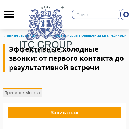
О бизнес-школе
Библиотека
Кон
Главная страница
Семинары и курсы повышения квалификации
Эффективные холодные
звонки: от первого контакта до
ЗНЕСА
результативной встречи
Тренинг / Москва
Записаться