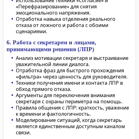
Использование техники «Согласие» и
«Перефразирование» для снятия
эмоционального напряжения.
Отработка навыка отделения реального
отказа от ложного и работа с обоими
сценариями.
6. Работа с секретарем и лицами,
принимающими решения (ЛПР)
Анализ мотивации секретаря и выстраивание
уважительной линии диалога.
Отработка фраз для быстрого прохождения
«фильтра» через ценность для руководителя.
Техники получения имени и контакта ЛПР в
обход прямого отказа.
Аргументы для переключения внимания
секретаря с охраны периметра на помощь.
Правила общения с ЛПР: краткость, уважение
к времени и фактологичность.
Моделирование ситуаций, когда секретарь
является единственным доступным каналом
связи.