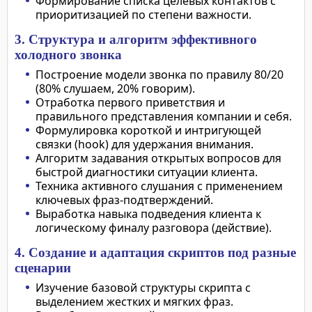
Формирование списка целевых контактов с
приоритизацией по степени важности.
3. Структура и алгоритм эффективного
холодного звонка
Построение модели звонка по правилу 80/20
(80% слушаем, 20% говорим).
Отработка первого приветствия и
правильного представления компании и себя.
Формулировка короткой и интригующей
связки (hook) для удержания внимания.
Алгоритм задавания открытых вопросов для
быстрой диагностики ситуации клиента.
Техника активного слушания с применением
ключевых фраз-подтверждений.
Выработка навыка подведения клиента к
логическому финалу разговора (действие).
4. Создание и адаптация скриптов под разные
сценарии
Изучение базовой структуры скрипта с
выделением жестких и мягких фраз.