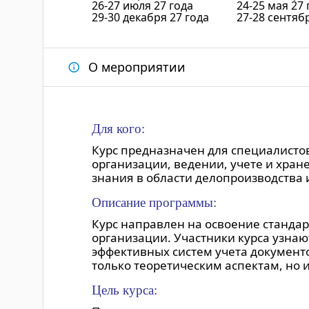
26-27 июля 27 года
24-25 мая 27 
29-30 декабря 27 года
27-28 сентяб
О мероприятии
Для кого:
Курс предназначен для специалистов 
организации, ведении, учете и хран
знания в области делопроизводства и
Описание программы:
Курс направлен на освоение стандар
организации. Участники курса узнаю
эффективных систем учета документ
только теоретическим аспектам, но 
Цель курса: