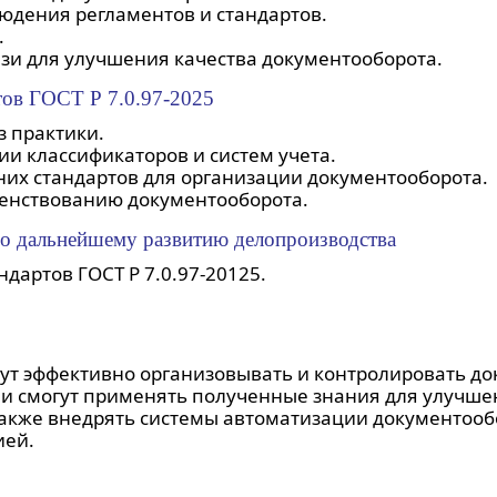
юдения регламентов и стандартов.
.
зи для улучшения качества документооборота.
тов ГОСТ Р 7.0.97-2025
з практики.
и классификаторов и систем учета.
них стандартов для организации документооборота.
шенствованию документооборота.
по дальнейшему развитию делопроизводства
дартов ГОСТ Р 7.0.97-20125.
гут эффективно организовывать и контролировать до
 Они смогут применять полученные знания для улучше
также внедрять системы автоматизации документооб
ией.