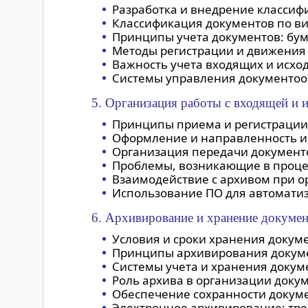
Разработка и внедрение классиф
Классификация документов по ви
Принципы учета документов: бу
Методы регистрации и движения 
Важность учета входящих и исхо
Системы управления документоо
5. Организация работы с входящей и 
Принципы приема и регистрации
Оформление и направленность и
Организация передачи документ
Проблемы, возникающие в проце
Взаимодействие с архивом при о
Использование ПО для автомати
6. Архивирование и хранение докуме
Условия и сроки хранения докуме
Принципы архивирования докуме
Системы учета и хранения докуме
Роль архива в организации доку
Обеспечение сохранности докуме
Электронное архивирование: тре