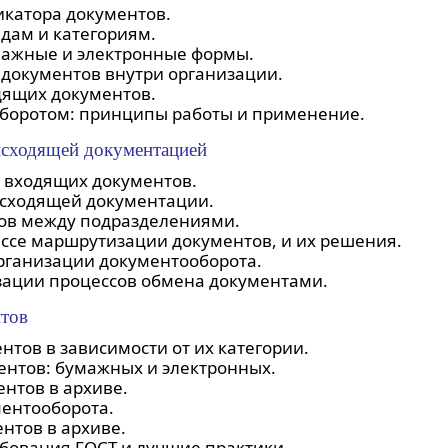
икатора документов.
дам и категориям.
мажные и электронные формы.
документов внутри организации.
дящих документов.
боротом: принципы работы и применение.
исходящей документацией
 входящих документов.
сходящей документации.
ов между подразделениями.
ссе маршрутизации документов, и их решения.
рганизации документооборота.
зации процессов обмена документами.
нтов
нтов в зависимости от их категории.
нтов: бумажных и электронных.
нтов в архиве.
ментооборота.
нтов в архиве.
бования ГОСТ и лучшие практики.