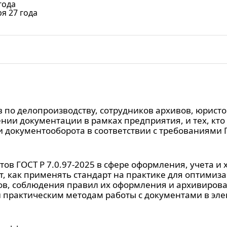
года
ря 27 года
по делопроизводству, сотрудников архивов, юристов,
ении документации в рамках предприятия, и тех, кто
 документооборота в соответствии с требованиями Г
тов ГОСТ Р 7.0.97-2025 в сфере оформления, учета и
т, как применять стандарт на практике для оптимиз
ов, соблюдения правил их оформления и архивирова
и практическим методам работы с документами в эл