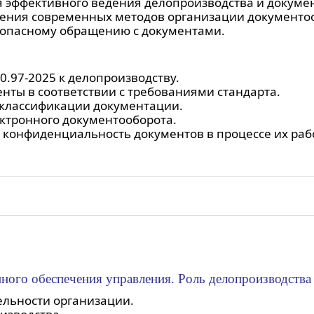
я эффективного ведения делопроизводства и докумен
дрения современных методов организации документо
зопасному обращению с документами.
.97-2025 к делопроизводству.
нты в соответствии с требованиями стандарта.
 классификации документации.
ктронного документооборота.
и конфиденциальность документов в процессе их раб
ного обеспечения управления. Роль делопроизводства
ельности организации.