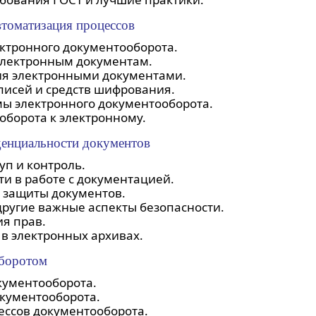
втоматизация процессов
ктронного документооборота.
 электронным документам.
ия электронными документами.
писей и средств шифрования.
ы электронного документооборота.
оборота к электронному.
денциальности документов
уп и контроль.
 в работе с документацией.
 защиты документов.
ругие важные аспекты безопасности.
ия прав.
в электронных архивах.
оборотом
кументооборота.
окументооборота.
ессов документооборота.