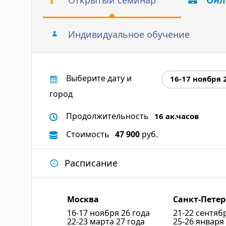
Открытый семинар
Онл
Индивидуальное обучение
Выберите дату и
16-17 ноября 
город
Продолжительность
16 ак.часов
Стоимость
47 900
руб.
Расписание
Москва
Санкт-Петер
16-17 ноября 26 года
21-22 сентяб
22-23 марта 27 года
25-26 января