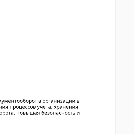
кументооборот в организации в
ния процессов учета, хранения,
орота, повышая безопасность и