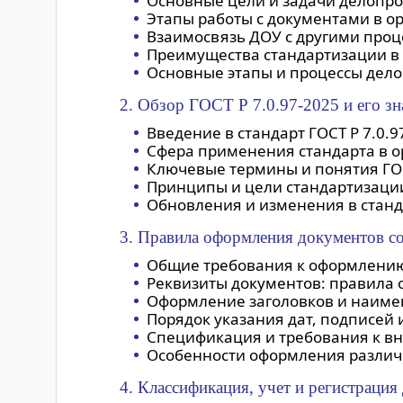
Основные цели и задачи делопро
Этапы работы с документами в ор
Взаимосвязь ДОУ с другими про
Преимущества стандартизации в 
Основные этапы и процессы делоп
2. Обзор ГОСТ Р 7.0.97-2025 и его з
Введение в стандарт ГОСТ Р 7.0.
Сфера применения стандарта в о
Ключевые термины и понятия ГОСТ
Принципы и цели стандартизаци
Обновления и изменения в станд
3. Правила оформления документов с
Общие требования к оформлению
Реквизиты документов: правила 
Оформление заголовков и наиме
Порядок указания дат, подписей 
Спецификация и требования к вн
Особенности оформления различн
4. Классификация, учет и регистрация