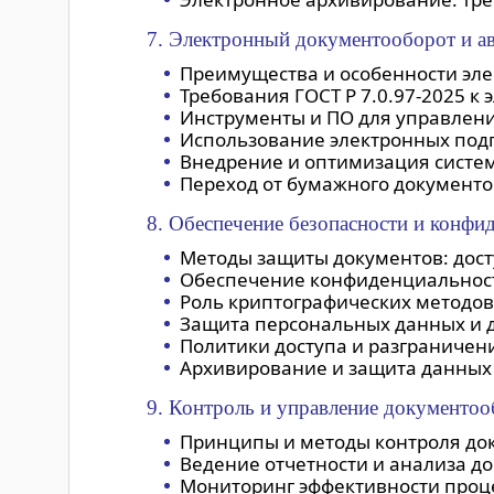
7. Электронный документооборот и а
Преимущества и особенности эле
Требования ГОСТ Р 7.0.97-2025 к
Инструменты и ПО для управлен
Использование электронных под
Внедрение и оптимизация систем
Переход от бумажного документо
8. Обеспечение безопасности и конфи
Методы защиты документов: дост
Обеспечение конфиденциальности
Роль криптографических методов
Защита персональных данных и д
Политики доступа и разграничен
Архивирование и защита данных 
9. Контроль и управление документо
Принципы и методы контроля до
Ведение отчетности и анализа д
Мониторинг эффективности проц