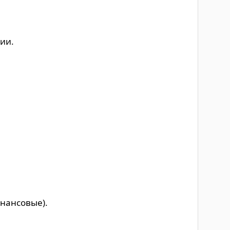
ии.
нансовые).