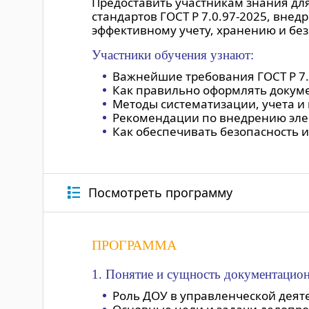
Предоставить участникам знания дл
стандартов ГОСТ Р 7.0.97-2025, вне
эффективному учету, хранению и бе
Участники обучения узнают:
Важнейшие требования ГОСТ Р 7.0
Как правильно оформлять докуме
Методы систематизации, учета и
Рекомендации по внедрению эле
Как обеспечивать безопасность 
Посмотреть программу
ПРОГРАММА
1. Понятие и сущность документацион
Роль ДОУ в управленческой деят