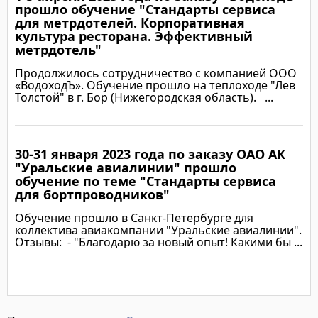
Подробнее
прошло обучение "Стандарты сервиса
для метрдотелей. Корпоративная
культура ресторана. Эффективный
метрдотель"
Продолжилось сотрудничество с компанией ООО
«ВодоходЪ». Обучение прошло на теплоходе "Лев
Толстой" в г. Бор (Нижегородская область). ...
30-31 января 2023 года по заказу ОАО АК
Подробнее
"Уральские авиалинии" прошло
обучение по теме "Стандарты сервиса
для бортпроводников"
Обучение прошло в Санкт-Петербурге для
коллектива авиакомпании "Уральские авиалинии".
Отзывы: - "Благодарю за новый опыт! Какими бы ...
Подробнее