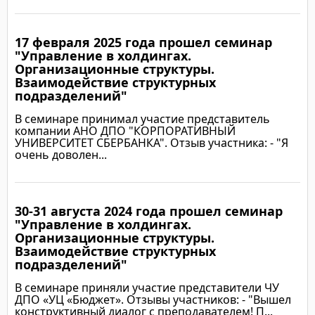
17 февраля 2025 года прошел семинар
Подробнее
"Управление в холдингах.
Организационные структуры.
Взаимодействие структурных
подразделений"
В семинаре принимал участие представитель
компании АНО ДПО "КОРПОРАТИВНЫЙ
УНИВЕРСИТЕТ СБЕРБАНКА". Отзыв участника: - "Я
очень доволен...
30-31 августа 2024 года прошел семинар
Подробнее
"Управление в холдингах.
Организационные структуры.
Взаимодействие структурных
подразделений"
В семинаре приняли участие представители ЧУ
ДПО «УЦ «Бюджет». Отзывы участников: - "Вышел
конструктивный диалог с преподавателем! П...