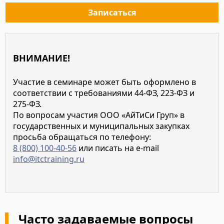
Записаться
ВНИМАНИЕ!
Участие в семинаре может быть оформлено в
соответствии с требованиями 44-ФЗ, 223-ФЗ и
275-ФЗ.
По вопросам участия ООО «АйТиСи Груп» в
государственных и муниципальных закупках
просьба обращаться по телефону:
8 (800) 100-40-56
или писать на e-mail
info@itctraining.ru
Часто задаваемые вопросы