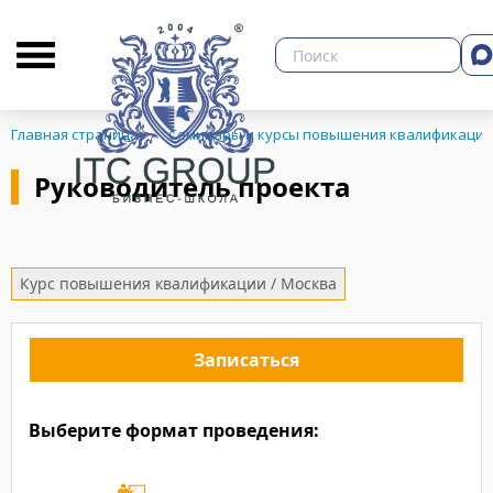
О бизнес-школе
Библиотека
Кон
Главная страница
Семинары и курсы повышения квалификации
Руководитель проекта
ЗНЕСА
Курс повышения квалификации / Москва
Записаться
Выберите формат проведения: