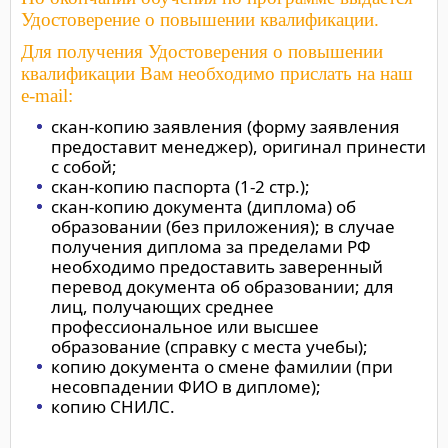
Удостоверение о повышении квалификации.
Для получения Удостоверения о повышении
квалификации Вам необходимо прислать на наш
e-mail:
скан-копию заявления (форму заявления
предоставит менеджер), оригинал принести
с собой;
скан-копию паспорта (1-2 стр.);
скан-копию документа (диплома) об
образовании (без приложения); в случае
получения диплома за пределами РФ
необходимо предоставить заверенный
перевод документа об образовании; для
лиц, получающих среднее
профессиональное или высшее
образование (справку с места учебы);
копию документа о смене фамилии (при
несовпадении ФИО в дипломе);
копию СНИЛС.