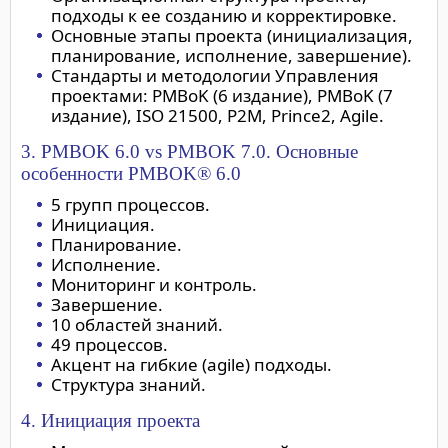
подходы к ее созданию и корректировке.
Основные этапы проекта (инициализация,
планирование, исполнение, завершение).
Стандарты и методологии Управления
проектами: PMBoK (6 издание), PMBoK (7
издание), ISO 21500, P2M, Prince2, Agile.
3. PMBOK 6.0 vs PMBOK 7.0. Основные
особенности PMBOK® 6.0
5 групп процессов.
Инициация.
Планирование.
Исполнение.
Мониторинг и контроль.
Завершение.
10 областей знаний.
49 процессов.
Акцент на гибкие (agile) подходы.
Структура знаний.
4. Инициация проекта