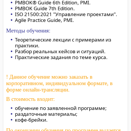
PMBOK® Guide 6th Edition, PMI.
PMBOK Guide 7th Edition.
ISO 21500:2021 "Управление проектами".
Agile Practice Guide, PMI.
Методы обучения:
Теоретические лекции с примерами из
практики.
Разбор реальных кейсов и ситуаций.
Практические задания по теме курса.
! Данное обучение можно заказать в
корпоративном, индивидуальном формате, в
форме онлайн-трансляции.
В стоимость входит:
обучение по заявленной программе;
раздаточные материалы;
кофе-брейки.
По окончании обучения по программе выдается