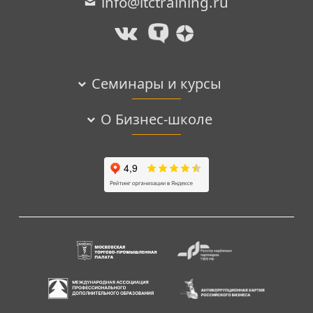
info@itctraining.ru
Семинары и курсы
О Бизнес-школе