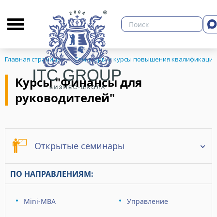
О бизнес-школе
Библиотека
Кон
Главная страница
Семинары и курсы повышения квалификации
Курсы "Финансы для
руководителей"
ЗНЕСА
Открытые семинары
ПО НАПРАВЛЕНИЯМ:
Mini-MBA
Управление