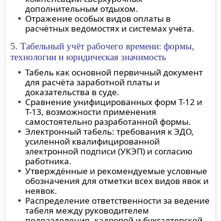
дополнительным отдыхом.
Отражение особых видов оплаты в
расчётных ведомостях и системах учёта.
5. Табельный учёт рабочего времени: формы,
технологии и юридическая значимость
Табель как основной первичный документ
для расчёта заработной платы и
доказательства в суде.
Сравнение унифицированных форм Т-12 и
Т-13, возможности применения
самостоятельно разработанной формы.
Электронный табель: требования к ЭДО,
усиленной квалифицированной
электронной подписи (УКЭП) и согласию
работника.
Утверждённые и рекомендуемые условные
обозначения для отметки всех видов явок и
неявок.
Распределение ответственности за ведение
табеля между руководителем
подразделения, кадровой и бухгалтерской