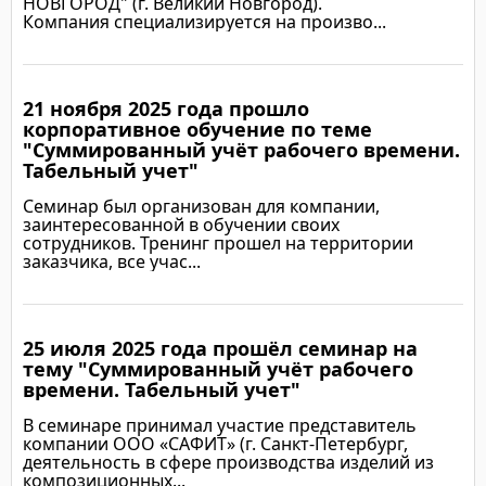
НОВГОРОД" (г. Великий Новгород).
Компания специализируется на произво...
21 ноября 2025 года прошло
Подробнее
корпоративное обучение по теме
"Суммированный учёт рабочего времени.
Табельный учет"
Семинар был организован для компании,
заинтересованной в обучении своих
сотрудников. Тренинг прошел на территории
заказчика, все учас...
25 июля 2025 года прошёл семинар на
Подробнее
тему "Суммированный учёт рабочего
времени. Табельный учет"
В семинаре принимал участие представитель
компании ООО «САФИТ» (г. Санкт-Петербург,
деятельность в сфере производства изделий из
композиционных...