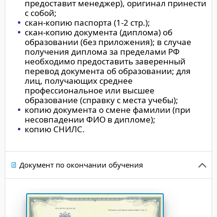
предоставит менеджер), оригинал принести
с собой;
скан-копию паспорта (1-2 стр.);
скан-копию документа (диплома) об
образовании (без приложения); в случае
получения диплома за пределами РФ
необходимо предоставить заверенный
перевод документа об образовании; для
лиц, получающих среднее
профессиональное или высшее
образование (справку с места учебы);
копию документа о смене фамилии (при
несовпадении ФИО в дипломе);
копию СНИЛС.
Документ по окончании обучения