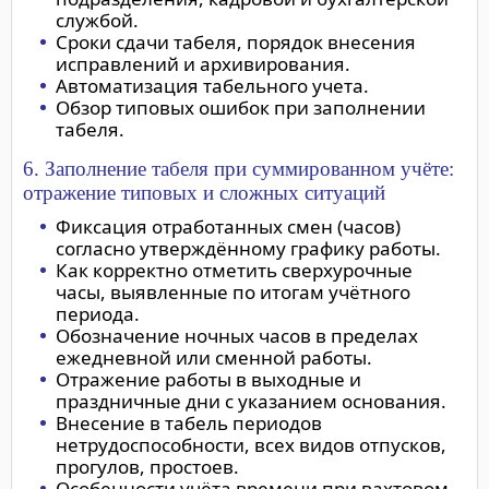
службой.
Сроки сдачи табеля, порядок внесения
исправлений и архивирования.
Автоматизация табельного учета.
Обзор типовых ошибок при заполнении
табеля.
6. Заполнение табеля при суммированном учёте:
отражение типовых и сложных ситуаций
Фиксация отработанных смен (часов)
согласно утверждённому графику работы.
Как корректно отметить сверхурочные
часы, выявленные по итогам учётного
периода.
Обозначение ночных часов в пределах
ежедневной или сменной работы.
Отражение работы в выходные и
праздничные дни с указанием основания.
Внесение в табель периодов
нетрудоспособности, всех видов отпусков,
прогулов, простоев.
Особенности учёта времени при вахтовом