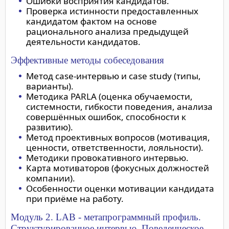
Ошибки восприятия кандидатов.
Проверка истинности предоставленных
кандидатом фактом на основе
рационального анализа предыдущей
деятельности кандидатов.
Эффективные методы собеседования
Метод case-интервью и case study (типы,
варианты).
Методика PARLA (оценка обучаемости,
системности, гибкости поведения, анализа
совершённых ошибок, способности к
развитию).
Метод проективных вопросов (мотивация,
ценности, ответственности, лояльности).
Методики провокативного интервью.
Карта мотиваторов (фокусных должностей
компании).
Особенности оценки мотивации кандидата
при приёме на работу.
Модуль 2. LAB - метапрограммный профиль.
Структурированное интервью. Поведенческое