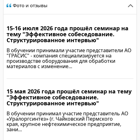
Фото и отзывы
15-16 июля 2026 года прошёл семинар на
тему "Эффективное собеседование.
Структурированное интервью"
В обучении принимали участие представители АО
"ГРАСИС" - компания специализируется на
производстве оборудования для обработки
материалов с изменение...
15 мая 2026 года прошёл семинар на тему
Подробнее
"Эффективное собеседование.
Структурированное интервью"
В обучении принимал участие представитель АО
«Уралоргсинтез» (г. Чайковский Пермского
края, крупное нефтехимическое предприятие,
зани...