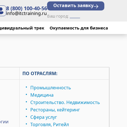
Оставить заявку
8 (800) 100-40-56
info@itctraining.ru
Ваш город:
______
дивидуальный трек
Окупаемость для бизнеса
ПО ОТРАСЛЯМ:
Промышленность
Медицина
Строительство. Недвижимость
Рестораны, кейтеринг
Сфера услуг
огии
Торговля, Ритейл