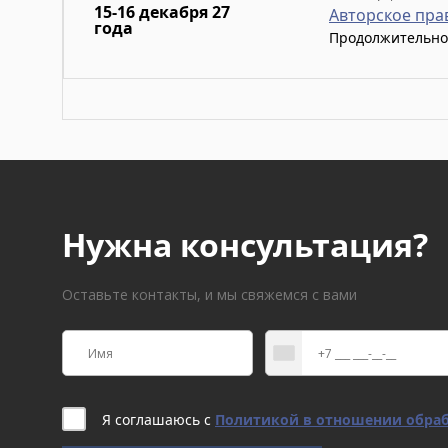
15-16 декабря 27
Авторское пра
года
Продолжительно
Нужна консультация?
Оставьте контакты, и мы свяжемся с вами
Я соглашаюсь с
Политикой в отношении обраб