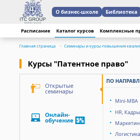
О бизнес-школе
Библиотека
Расписание
Каталог курсов
Комплексные п
Главная страница
Семинары и курсы повышения квали
Курсы "Патентное право"
ПО НАПРАВЛ
Открытые
семинары
Mini-MBA
HR, Кадры
Онлайн-
обучение
Маркетинг
Логистика