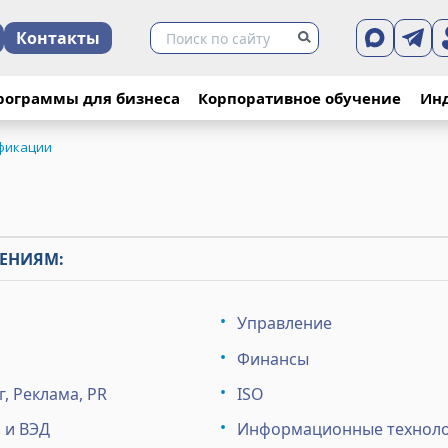
Контакты
рограммы для бизнеса
Корпоративное обучение
Ин
фикации
ЕНИЯМ:
Управление
Финансы
, Реклама, PR
ISO
 и ВЭД
Информационные технол