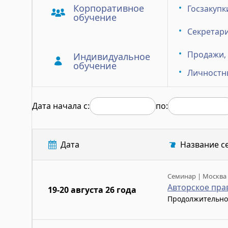
Корпоративное
Госзакупк
обучение
Секретари
Продажи,
Индивидуальное
обучение
Личностн
Дата начала с:
по:
Дата
Название с
Семинар | Москва
Авторское пра
19-20 августа 26 года
Продолжительно