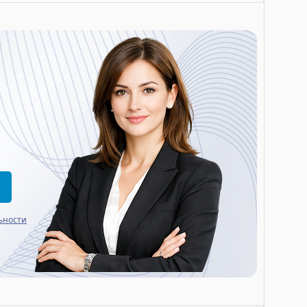
ьности