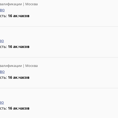
валификации | Москва
во
сть:
16 ак.часов
во
сть:
16 ак.часов
валификации | Москва
во
сть:
16 ак.часов
во
сть:
16 ак.часов