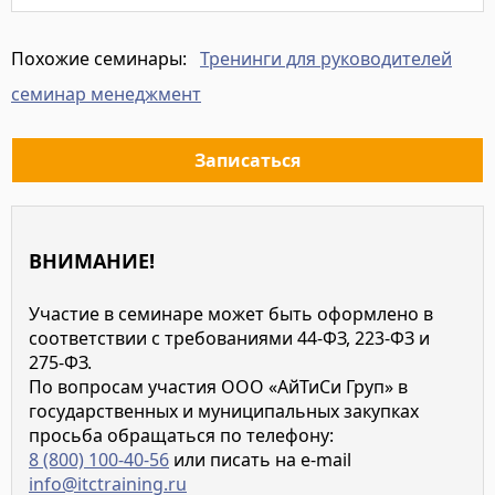
Подробнее
Тренинги для руководителей
Похожие семинары:
семинар менеджмент
Записаться
ВНИМАНИЕ!
Участие в семинаре может быть оформлено в
соответствии с требованиями 44-ФЗ, 223-ФЗ и
275-ФЗ.
По вопросам участия ООО «АйТиСи Груп» в
государственных и муниципальных закупках
просьба обращаться по телефону:
8 (800) 100-40-56
или писать на e-mail
info@itctraining.ru