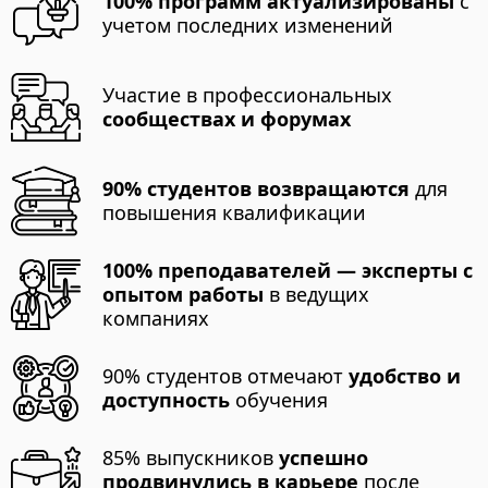
100% программ актуализированы
с
учетом последних изменений
Участие в профессиональных
сообществах и форумах
90% студентов возвращаются
для
повышения квалификации
100% преподавателей — эксперты с
опытом работы
в ведущих
компаниях
90% студентов отмечают
удобство и
доступность
обучения
85% выпускников
успешно
продвинулись в карьере
после