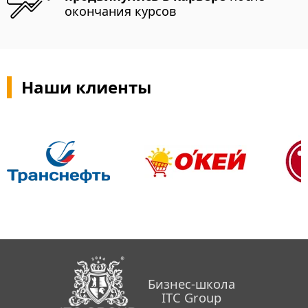
окончания курсов
Наши клиенты
Бизнес-школа
ITC Group