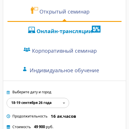
торговым объектом 
Открытый семинар
Отзыв участника:
"Преподаватель расска
Онлайн-трансляции
Освещены основные т
Корпоративный семинар
Индивидуальное обучение
Выберите дату и город
18-19 сентября 26 года
16 ак.часов
Продолжительность
49 900
руб.
Стоимость