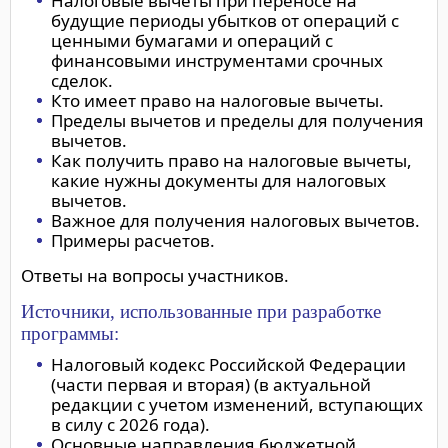
Налоговые вычеты при переносе на
будущие периоды убытков от операций с
ценными бумагами и операций с
финансовыми инструментами срочных
сделок.
Кто имеет право на налоговые вычеты.
Пределы вычетов и пределы для получения
вычетов.
Как получить право на налоговые вычеты,
какие нужны документы для налоговых
вычетов.
Важное для получения налоговых вычетов.
Примеры расчетов.
Ответы на вопросы участников.
Источники, использованные при разработке
программы:
Налоговый кодекс Российской Федерации
(части первая и вторая) (в актуальной
редакции с учетом изменений, вступающих
в силу с 2026 года).
Основные направления бюджетной,