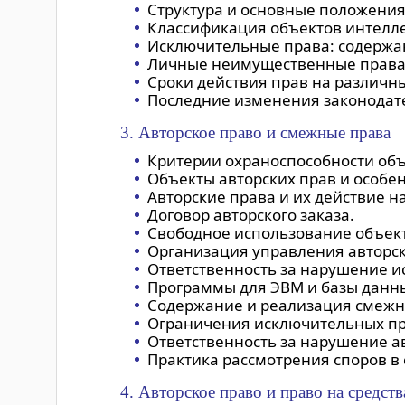
Структура и основные положения 
Классификация объектов интелле
Исключительные права: содержа
Личные неимущественные права 
Сроки действия прав на различн
Последние изменения законодате
3. Авторское право и смежные права
Критерии охраноспособности объ
Объекты авторских прав и особе
Авторские права и их действие н
Договор авторского заказа.
Свободное использование объект
Организация управления авторск
Ответственность за нарушение и
Программы для ЭВМ и базы данны
Содержание и реализация смежн
Ограничения исключительных пра
Ответственность за нарушение а
Практика рассмотрения споров в 
4. Авторское право и право на средст