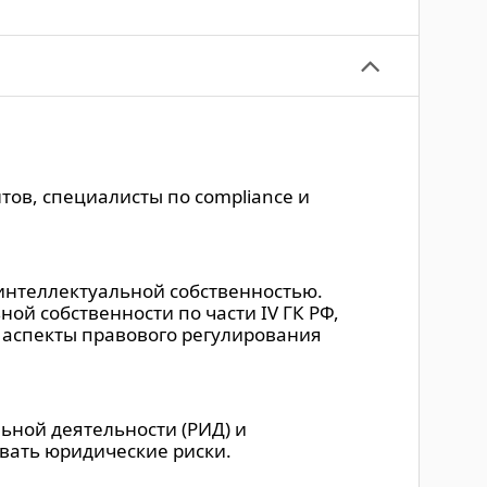
ов, специалисты по compliance и
интеллектуальной собственностью.
й собственности по части IV ГК РФ,
 аспекты правового регулирования
ьной деятельности (РИД) и
вать юридические риски.