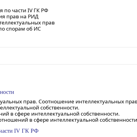
 по части IV ГК РФ
ия прав на РИД
теллектуальных прав
по спорам об ИС
нности
уальных прав. Соотношение интеллектуальных прав 
еллектуальной собственности.
ий в сфере интеллектуальной собственности.
отношений в сфере интеллектуальной собственности
 части IV ГК РФ