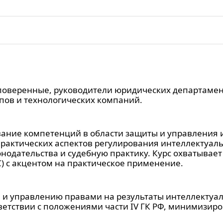
оверенные, руководители юридических департамент
пов и технологических компаний.
ание компетенций в области защиты и управления 
актических аспектов регулирования интеллектуально
нодательства и судебную практику. Курс охватывает
) с акцентом на практическое применение.
и управлению правами на результаты интеллектуал
ветствии с положениями части IV ГК РФ, минимизиро