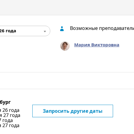
Возможные преподавател
26 года
Мария Викторовна
бург
я 26 года
Запросить другие даты
я 27 года
7 года
я 27 года