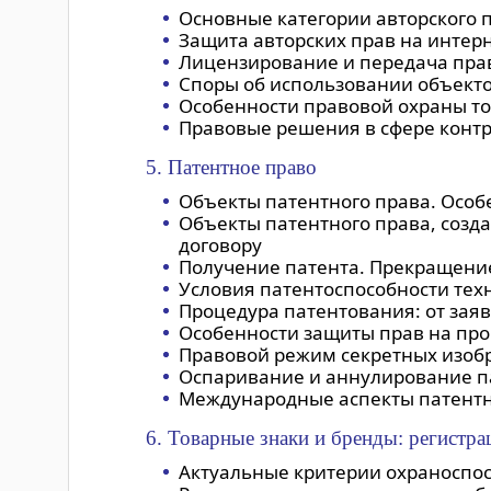
Основные категории авторского п
Защита авторских прав на интерн
Лицензирование и передача прав
Споры об использовании объекто
Особенности правовой охраны то
Правовые решения в сфере контр
5. Патентное право
Объекты патентного права. Особ
Объекты патентного права, созд
договору
Получение патента. Прекращение
Условия патентоспособности тех
Процедура патентования: от заяв
Особенности защиты прав на пр
Правовой режим секретных изоб
Оспаривание и аннулирование п
Международные аспекты патентн
6. Товарные знаки и бренды: регистра
Актуальные критерии охраноспосо