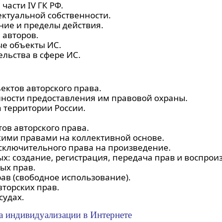
части IV ГК РФ.
ктуальной собственности.
ние и пределы действия.
авторов.
ые объекты ИС.
льства в сфере ИС.
ектов авторского права.
нности предоставления им правовой охраны.
а территории России.
ов авторского права.
ими правами на коллективной основе.
сключительного права на произведение.
х: создание, регистрация, передача прав и воспрои
ых прав.
в (свободное использование).
вторских прав.
судах.
ва индивидуализации в Интернете