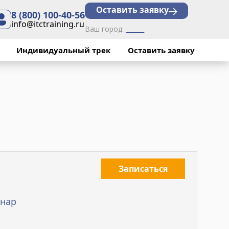
Оставить заявку
8 (800) 100-40-56
info@itctraining.ru
Ваш город:
______
Индивидуальный трек
Оставить заявку
Записаться
нар