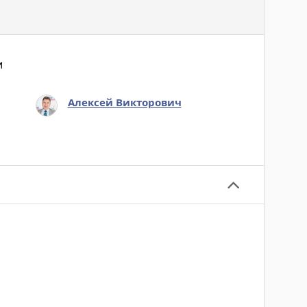
и
Алексей Викторович