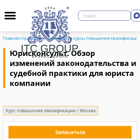
О бизнес-школе
Библиотека
Кон
Главная страница
Семинары и курсы повышения квалификации
Юрисконсульт. Обзор
изменений законодательства и
ЗНЕСА
судебной практики для юриста
компании
Курс повышения квалификации / Москва
Записаться