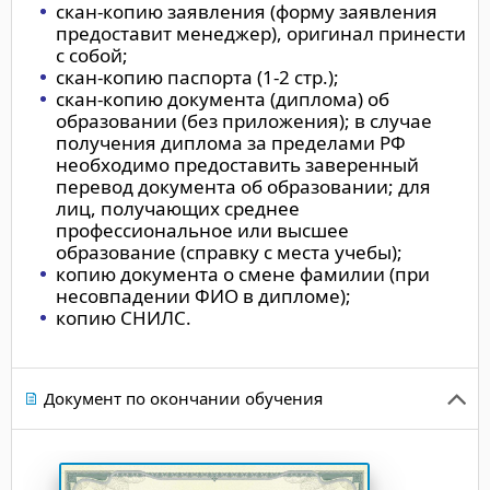
скан-копию заявления (форму заявления
предоставит менеджер), оригинал принести
с собой;
скан-копию паспорта (1-2 стр.);
скан-копию документа (диплома) об
образовании (без приложения); в случае
получения диплома за пределами РФ
необходимо предоставить заверенный
перевод документа об образовании; для
лиц, получающих среднее
профессиональное или высшее
образование (справку с места учебы);
копию документа о смене фамилии (при
несовпадении ФИО в дипломе);
копию СНИЛС.
Документ по окончании обучения