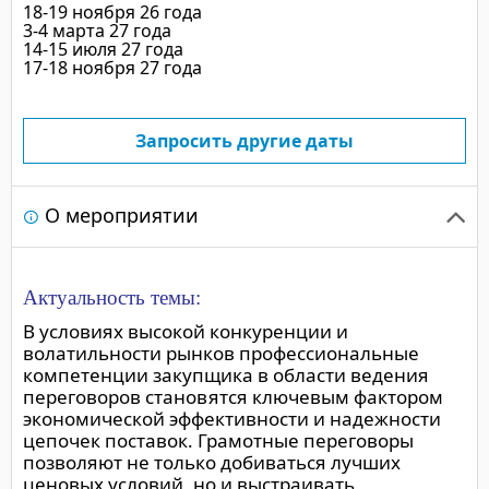
18-19 ноября 26 года
полезный курс.
Все уч
3-4 марта 27 года
организационную под
14-15 июля 27 года
профессионализм пре
17-18 ноября 27 года
Запросить другие даты
О мероприятии
Актуальность темы:
В условиях высокой конкуренции и
волатильности рынков профессиональные
компетенции закупщика в области ведения
переговоров становятся ключевым фактором
экономической эффективности и надежности
цепочек поставок. Грамотные переговоры
позволяют не только добиваться лучших
ценовых условий, но и выстраивать