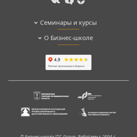
Семинары и курсы
О Бизнес-школе
© Бизнес-школа ITC Group. Работаем с 2004 г.