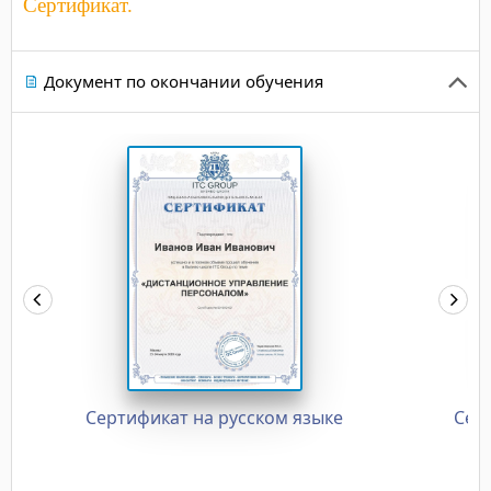
Сертификат.
Документ по окончании обучения
Сертификат на русском языке
Сер