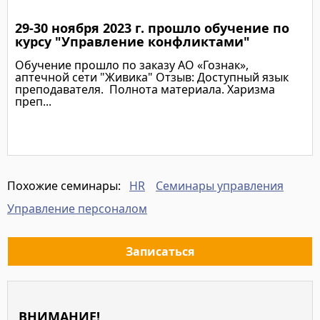
29-30 ноября 2023 г. прошло обучение по
Подробнее
курсу "Управление конфликтами"
Обучение прошло по заказу АО «Гознак»,
аптечной сети "Живика" Отзыв: Доступный язык
преподавателя. Полнота материала. Харизма
преп...
Подробнее
HR
Семинары управления
Похожие семинары:
Управление персоналом
Записаться
ВНИМАНИЕ!