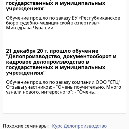
государственных и муниципальных
учреждениях"
Обучение прошло по заказу БУ «Республиканское
бюро судебно-медицинской экспертизы»
Минздрава Чувашии
21 декабря 20 г. прошло обучение
Подробнее
"Делопроизводство, документооборот и
кадровое делопроизводство в
государственных и муниципальных
учреждениях"
Обучение прошло по заказу компании ООО “СТЦ”.
Отзывы участников: - "Очень поучительно. Много
узнали нового, интересного"; - "Очень...
Подробнее
Курс Делопроизводство
Похожие семинары: