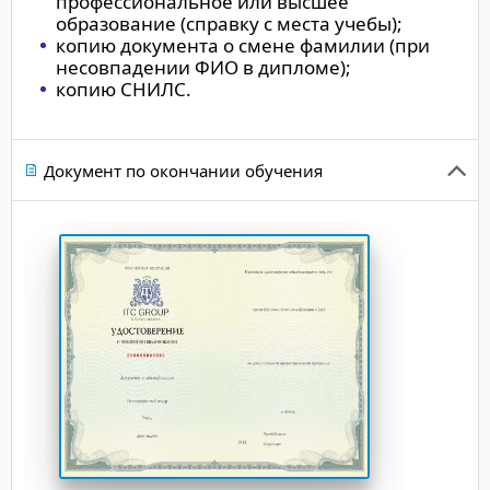
профессиональное или высшее
образование (справку с места учебы);
копию документа о смене фамилии (при
несовпадении ФИО в дипломе);
копию СНИЛС.
Документ по окончании обучения